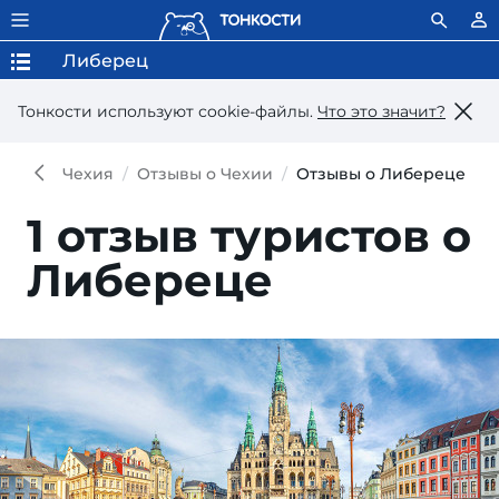
Либерец
Тонкости используют сookie-файлы.
Что это значит?
Чехия
Отзывы о Чехии
Отзывы о Либереце
1 отзыв туристов о
Либереце