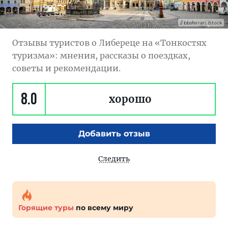
bbsferrari, iStock
Отзывы туристов о Либереце на «Тонкостях
туризма»: мнения, рассказы о поездках,
советы и рекомендации.
8.0
хорошо
Добавить отзыв
Следить
Горящие туры
по всему миру