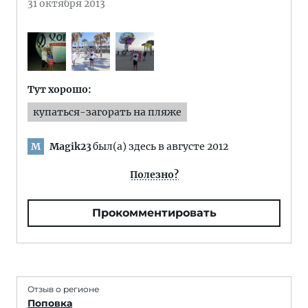
31 октября 2013
Тут хорошо:
купаться-загорать на пляже
Magik23
был(а) здесь в августе 2012
M
Полезно?
Прокомментировать
Отзыв о регионе
Поповка