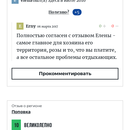
elena
был(а) здесь в июле 2016
e
Полезно?
5
0
0
Erny
E
06 марта 2017
Полностью согласен с отзывом Елены -
самое главное для хозяина его
территория, розы и то, что вы платите,
а все остальное проблемы отдыхающих.
Прокомментировать
Отзыв о регионе
Поповка
10
ВЕЛИКОЛЕПНО