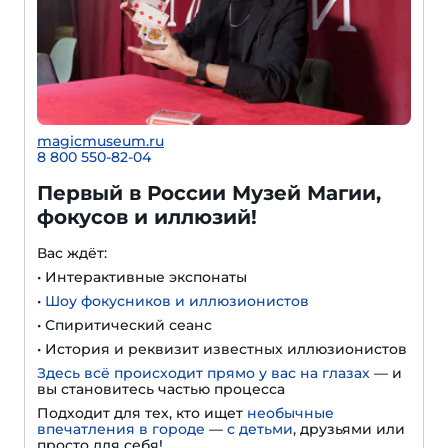
magicmuseum.ru
8 800 550-82-04
Первый в России Музей Магии,
фокусов и иллюзий!
Вас ждёт:
• Интерактивные экспонаты
•
Шоу фокусников и иллюзионистов
• Спиритический сеанс
• История и реквизит известных иллюзионистов
Здесь всё происходит прямо у вас на глазах
— и
вы становитесь частью процесса
Подходит для тех, кто ищет
необычные
впечатления в городе
—
с детьми
, друзьями или
просто для себя!