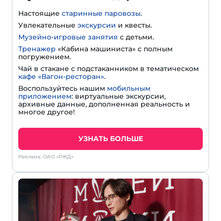
Настоящие
старинные паровозы
.
Увлекательные
экскурсии
и квесты.
Музейно-игровые занятия
с детьми.
Тренажер
«Кабина машиниста» с полным
погружением.
Чай в стакане с подстаканником в тематическом
кафе «Вагон-ресторан»
.
Воспользуйтесь нашим
мобильным
приложением
: виртуальные экскурсии,
архивные данные, дополненная реальность и
многое другое!
УЗНАТЬ БОЛЬШЕ
Реклама: ОАО «РЖД»