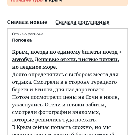
Горящие туры
в Крым
Сначала новые
Сначала популярные
Отзыв о регионе
Поповка
Крым, поезда по единому билеты поезд +
автобус. Дешевые отели, чистые пляжи,
но ледяное море.
Долго определялись с выбором места для
отдыха. Смотрели в в сторону турецкого
берега и Египта, для нас дороговато.
Потом посмотрели цены на Сочи в июле,
ужаснулись. Отели и пляжи забиты,
смотрели фотографии знакомых,
которые решились туда поехать.
В Крым сейчас попасть сложно, но мы
решили купить единый билет который