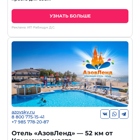
УЗНАТЬ БОЛЬШЕ
Реклама: ИП Рабищук Д.С.
azovsky.ru
8 800 775-15-41
+
7 985 778-20-87
Отель «АзовЛенд» — 52 км от