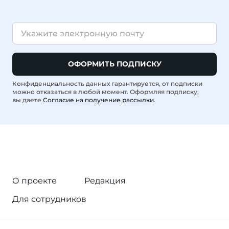
ОФОРМИТЬ ПОДПИСКУ
Конфиденциальность данных гарантируется, от подписки
можно отказаться в любой момент. Оформляя подписку,
вы даете
Согласие на получение рассылки
.
О проекте
Редакция
Для сотрудников