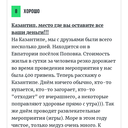
8
ХОРОШО
Казантип, место где вы оставите все
ваши деньги!!!
На Казантипе, мы с друзьями были всего
несколько дней. Находится он в
Евпатории посёлок Поповка. Стоимость
жилья в сутки за человека резко дорожает
во время проведения мероприятия у нас
была 400 гривень. Теперь расскажу о
Казантипе. Днём ничего обычно, кто-то
купается, кто-то загорает, кто-то
"отходит" от вчерашнего, а некоторые
поправляют здоровье прямо с утра))). Так
же днём проводят развлекательные
мероприятия (игры). Море в этом году
чистое, только медуз очень много. К