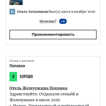
Ольга Латынцева
был(а) здесь в ноябре 2020
О
Полезно?
8
Прокомментировать
Отзыв о регионе
Поповка
8
ХОРОШО
Отель Жемчужина Поповка
Здравствуйте. Отдыхали семьёй в
Жемчужине в июле 2016.
1. Номер. Двухместный и трёхместный