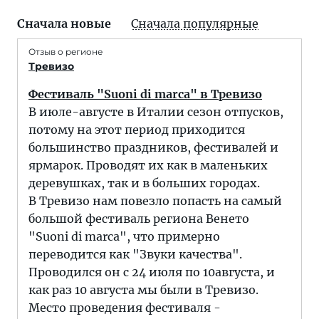
Сначала новые
Сначала популярные
Отзыв о регионе
Тревизо
Фестиваль "Suoni di marca" в Тревизо
В июле-августе в Италии сезон отпусков,
потому на этот период приходится
большинство праздников, фестивалей и
ярмарок. Проводят их как в маленьких
деревушках, так и в больших городах.
В Тревизо нам повезло попасть на самый
большой фестиваль региона Венето
"Suoni di marca", что примерно
переводится как "Звуки качества".
Проводился он с 24 июля по 10августа, и
как раз 10 августа мы были в Тревизо.
Место проведения фестиваля -