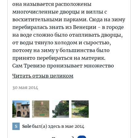
она называется расположены
многочисленные дворцы и виллы с
восхитительными парками. Сюда на зиму
перебиралась знать из Венеции - в городе
на воде сложно было отапливать дворцы,
от воды тянуло холодом и сыростью,
потому на зиму у большинства было
принято перебираться на материк.
Сам Тревизо пронизывает множество
Читать отзыв целиком
30 мая 2014
Sole
был(а) здесь в мае 2014
S