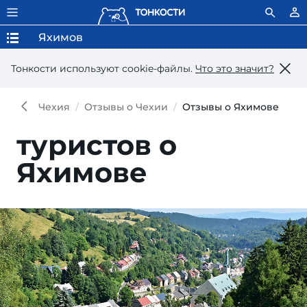
Яхимов
Тонкости используют сookie-файлы.
Что это значит?
Чехия
Отзывы о Чехии
Отзывы о Яхимове
туристов о
Яхимове