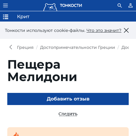
Крит
Тонкости используют сookie-файлы.
Что это значит?
Греция
Достопримечательности Греции
Досто
Пещера
Мелидони
Добавить отзыв
Следить