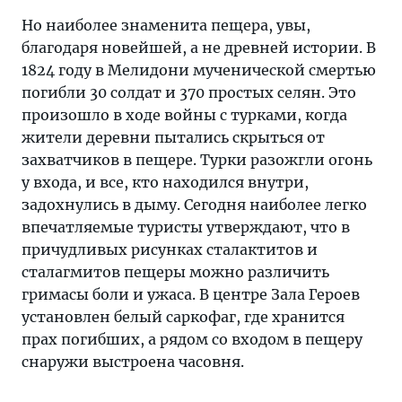
Но наиболее знаменита пещера, увы,
благодаря новейшей, а не древней истории. В
1824 году в Мелидони мученической смертью
погибли 30 солдат и 370 простых селян. Это
произошло в ходе войны с турками, когда
жители деревни пытались скрыться от
захватчиков в пещере. Турки разожгли огонь
у входа, и все, кто находился внутри,
задохнулись в дыму. Сегодня наиболее легко
впечатляемые туристы утверждают, что в
причудливых рисунках сталактитов и
сталагмитов пещеры можно различить
гримасы боли и ужаса. В центре Зала Героев
установлен белый саркофаг, где хранится
прах погибших, а рядом со входом в пещеру
снаружи выстроена часовня.