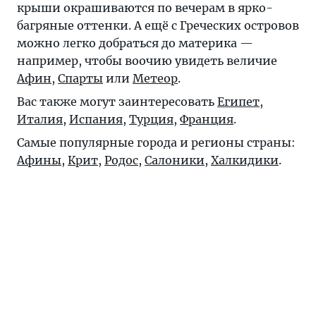
крыши окрашиваются по вечерам в ярко-
багряные оттенки. А ещё с Греческих островов
можно легко добраться до материка —
например, чтобы воочию увидеть величие
Афин
,
Спарты
или
Метеор
.
Вас также могут заинтересовать
Египет
,
Италия
,
Испания
,
Турция
,
Франция
.
Самые популярные города и регионы страны:
Афины
,
Крит
,
Родос
,
Салоники
,
Халкидики
.