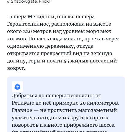
Shadowgate
, Flickr
Пещера Мелидони, она же пещера
Геронтоспилиос, расположена на высоте
около 220 метров над уровнем моря меж
холмов. Попасть сюда можно, проехав через
одноимённую деревеньку, откуда
открывается прекрасный вид на зелёную
долину, горы и почти 45 жилых поселений
вокруг.
Добраться до пещеры несложно: от
Ретимно до неё примерно 20 километров.
Главное — не пропустить малозаметный
указатель на одном из крутых горных
поворотов главного прибрежного шоссе.