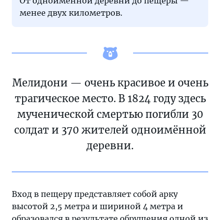
От одноимённой деревни до пещеры —
менее двух километров.
Мелидони — очень красивое и очень
трагическое место. В 1824 году здесь
мученической смертью погибли 30
солдат и 370 жителей одноимённой
деревни.
Вход в пещеру представляет собой арку
высотой 2,5 метра и шириной 4 метра и
образовался в результате обрушения одной из