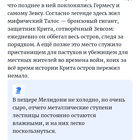
что позднее в ней поклонялись Гермесу и
самому Зевсу. Согласно легенде здесь жил
мифический Талос — бронзовый гигант,
защитник Крита, сотворённый Зевсом:
ежедневно он оббегал весь остров, следя за
порядком. А ещё позже это место служило
пристанищем для пастухов и убежищем для
местных жителей во времена войн, коих за
всё время истории Крита остров пережил
немало.
В пещере Мелидони не холодно, но очень
сыро, отчего металлические ступени
лестницы постоянно остаются
влажными, и на них легко
поскользнуться.