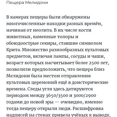
Пещера Мелидони
В камерах пещеры были обнаружены
многочисленные находки разных времён,
начиная от неолита. В их числе кости
животных, каменные топоры и
обоюдоострые секиры, ставшие символом
Крита. Множество разнообразных культовых
предметов, включая лампы, сосуды и чаши,
возраст которых насчитывает более 2500 лет,
позволили предположить, что пещера близ
Мелидони была местом отправления
культовых церемоний ещё в доисторические
времена. Следы угля здесь датируются
периодом между 3650/3500 и 3000/2900
годами до новой эры — очевидно, именно
тогда пещеру открыли люди. Расшифровка
надписей на стенах привела учёных к выводу,