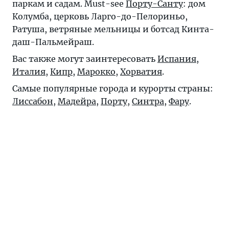
паркам и садам. Must-see
Порту-Санту
: дом
Колумба, церковь Ларго-до-Пелориньо,
Ратуша, ветряные мельницы и ботсад Кинта-
даш-Пальмейраш.
Вас также могут заинтересовать
Испания
,
Италия
,
Кипр
,
Марокко
,
Хорватия
.
Самые популярные города и курорты страны:
Лиссабон
,
Мадейра
,
Порту
,
Синтра
,
Фару
.