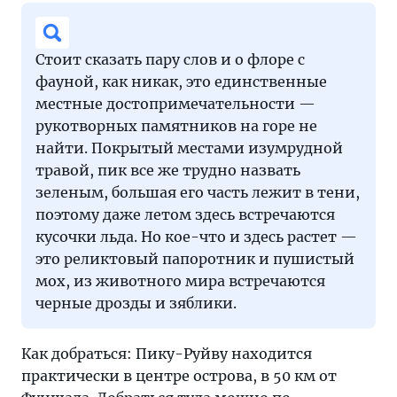
Стоит сказать пару слов и о флоре с
фауной, как никак, это единственные
местные достопримечательности —
рукотворных памятников на горе не
найти. Покрытый местами изумрудной
травой, пик все же трудно назвать
зеленым, большая его часть лежит в тени,
поэтому даже летом здесь встречаются
кусочки льда. Но кое-что и здесь растет —
это реликтовый папоротник и пушистый
мох, из животного мира встречаются
черные дрозды и зяблики.
Как добраться: Пику-Руйву находится
практически в центре острова, в 50 км от