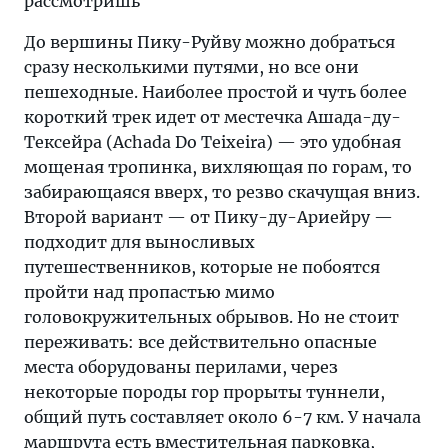
рассмотришь
До вершины Пику-Руйву можно добраться
сразу несколькими путями, но все они
пешеходные. Наиболее простой и чуть более
короткий трек идет от местечка Ашада-ду-
Тексейра (Achada Do Teixeira) — это удобная
мощеная тропинка, вихляющая по горам, то
забирающаяся вверх, то резво скачущая вниз.
Второй вариант — от Пику-ду-Ариейру —
подходит для выносливых
путешественников, которые не побоятся
пройти над пропастью мимо
головокружительных обрывов. Но не стоит
переживать: все действительно опасные
места оборудованы перилами, через
некоторые породы гор прорыты туннели,
общий путь составляет около 6-7 км. У начала
маршрута есть вместительная парковка,