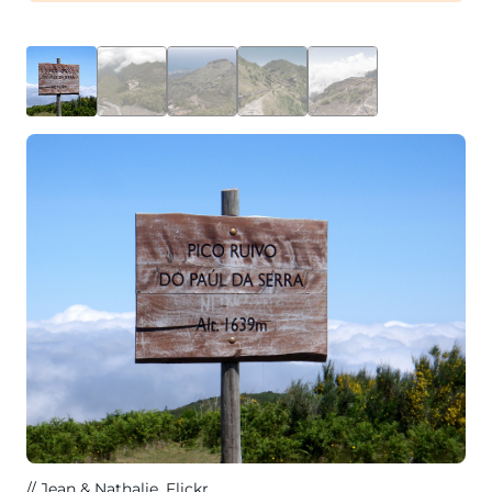
Jean & Nathalie
, Flickr