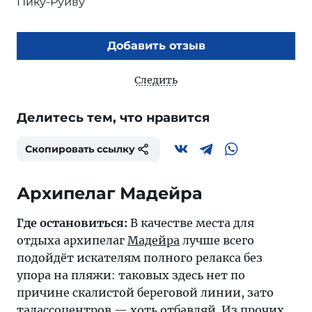
Пику-Руйву
Добавить отзыв
Следить
Делитесь тем, что нравится
Скопировать ссылку
Архипелаг Мадейра
Где остановиться:
В качестве места для
отдыха архипелаг
Мадейра
лучше всего
подойдёт искателям полного релакса без
упора на пляжи: таковых здесь нет по
причине скалистой береговой линии, зато
талассоцентров — хоть отбавляй. Из прочих