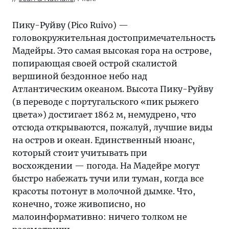
Пику-Руйву (Pico Ruivo) —
головокружительная достопримечательность
Мадейры. Это самая высокая гора на острове,
попирающая своей острой скалистой
вершиной бездонное небо над
Атлантическим океаном. Высота Пику-Руйву
(в переводе с португальского «пик рыжего
цвета») достигает 1862 м, немудрено, что
отсюда открываются, пожалуй, лучшие виды
на остров и океан. Единственный нюанс,
который стоит учитывать при
восхождении — погода. На Мадейре могут
быстро набежать тучи или туман, когда все
красоты потонут в молочной дымке. Что,
конечно, тоже живописно, но
малоинформативно: ничего толком не