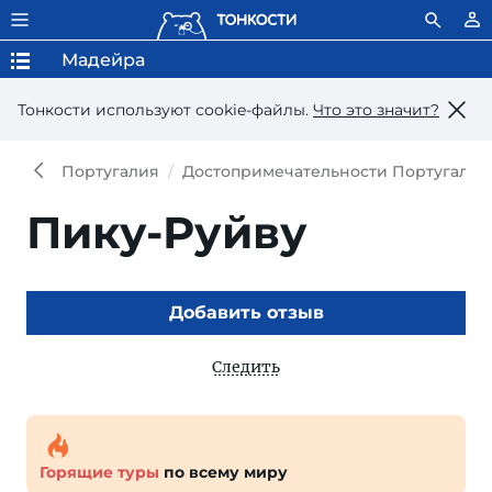
Мадейра
Тонкости используют сookie-файлы.
Что это значит?
Португалия
Достопримечательности Португалии
Пику-Руйву
Добавить отзыв
Следить
Горящие туры
по всему миру