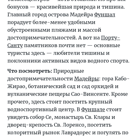
бонусов — красивейшая природа и тишина.
Главный город острова Мадейра
Фуншал
порадует более-менее удобными
обустроенными пляжами и массой
достопримечательностей. А вот на
Порту-
Санту
памятников почти нет — основные
туристы здесь — любители тишины и
поклонники активных видов водного спорта.
Что посмотреть:
Природные
достопримечательности
Мадейры
: гора Кабо-
Жирао, ботанический сад и сад орхидей и
вулканические пещеры Сао-Винсенте. Кроме
прочего, здесь стоит посетить крупный
водноспортивный центр. В
Фуншале
стоит
увидеть собор Се, монастырь Св. Клары и
дворец-крепость Св. Лоренсо, посетить
колоритный рынок Лаврадорес и погулять по