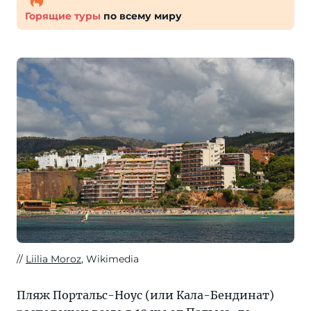
Горящие туры
по всему миру
Liilia Moroz
, Wikimedia
Пляж Портальс-Ноус (или Кала-Бендинат)