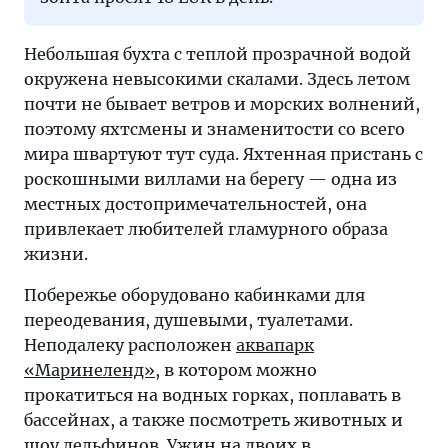
Небольшая бухта с теплой прозрачной водой
окружена невысокими скалами. Здесь летом
почти не бывает ветров и морских волнений,
поэтому яхтсмены и знаменитости со всего
мира швартуют тут суда. Яхтенная пристань с
роскошными виллами на берегу — одна из
местных достопримечательностей, она
привлекает любителей гламурного образа
жизни.
Побережье оборудовано кабинками для
переодевания, душевыми, туалетами.
Неподалеку расположен
аквапарк
«Маринеленд»
, в котором можно
прокатиться на водных горках, поплавать в
бассейнах, а также посмотреть животных и
шоу дельфинов. Ужин на двоих в