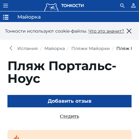
Майорка
Тонкости используют сookie-файлы.
Что это значит?
Испания
Майорка
Пляжи Майорки
Пляж Пор
Пляж Портальс-
Ноус
Добавить отзыв
Следить