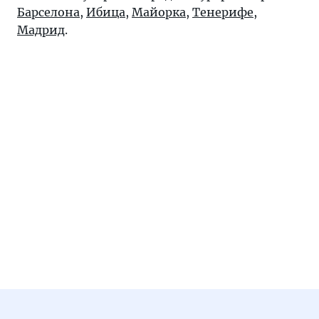
Барселона
,
Ибица
,
Майорка
,
Тенерифе
,
Мадрид
.