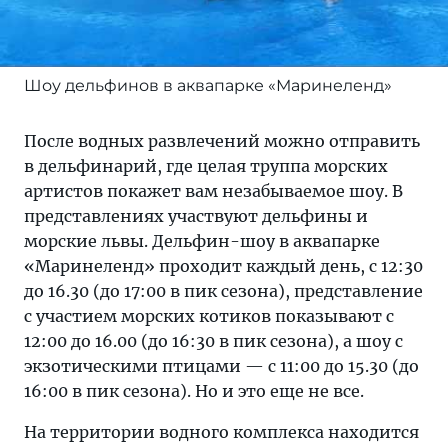
Шоу дельфинов в аквапарке «Маринеленд»
После водных развлечений можно отправить
в дельфинарий, где целая труппа морских
артистов покажет вам незабываемое шоу. В
представлениях участвуют дельфины и
морские львы. Дельфин-шоу в аквапарке
«Маринеленд» проходит каждый день, с 12:30
до 16.30 (до 17:00 в пик сезона), представление
с участием морских котиков показывают с
12:00 до 16.00 (до 16:30 в пик сезона), а шоу с
экзотическими птицами — с 11:00 до 15.30 (до
16:00 в пик сезона). Но и это еще не все.
На территории водного комплекса находится