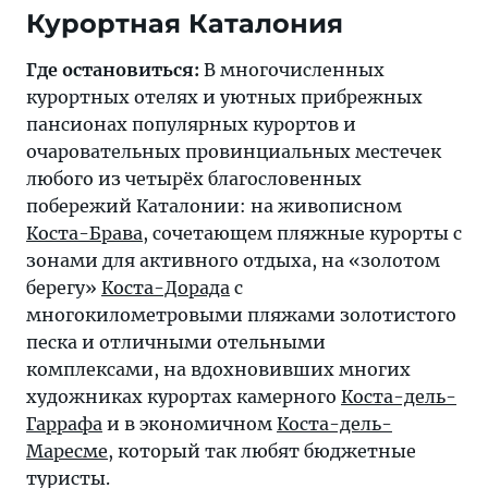
Курортная Каталония
Где остановиться:
В многочисленных
курортных отелях и уютных прибрежных
пансионах популярных курортов и
очаровательных провинциальных местечек
любого из четырёх благословенных
побережий Каталонии: на живописном
Коста-Брава
, сочетающем пляжные курорты с
зонами для активного отдыха, на «золотом
берегу»
Коста-Дорада
с
многокилометровыми пляжами золотистого
песка и отличными отельными
комплексами, на вдохновивших многих
художниках курортах камерного
Коста-дель-
Гаррафа
и в экономичном
Коста-дель-
Маресме
, который так любят бюджетные
туристы.