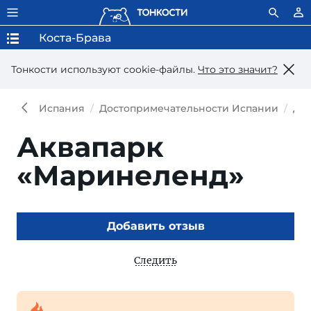
Коста-Брава
Тонкости используют сookie-файлы.
Что это значит?
Испания
Достопримечательности Испании
Дос
Аквапарк
«Маринеленд»
Добавить отзыв
Следить