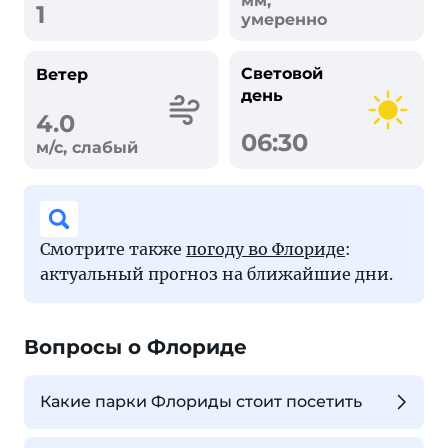
мм,
1
умеренно
Световой
Ветер
день
4.0
06:30
м/с, слабый
Смотрите также
погоду во Флориде
:
актуальный прогноз на ближайшие дни.
Вопросы о Флориде
Какие парки Флориды стоит посетить