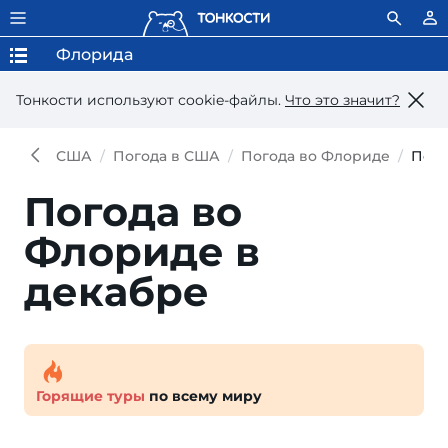
Флорида
Тонкости используют сookie-файлы.
Что это значит?
США
Погода в США
Погода во Флориде
Пого
Погода во
Флориде в
декабре
Горящие туры
по всему миру