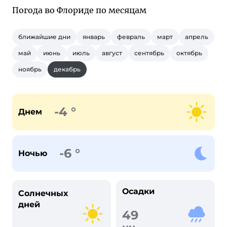
Погода во Флориде по месяцам
ближайшие дни
январь
февраль
март
апрель
май
июнь
июль
август
сентябрь
октябрь
ноябрь
декабрь
-4 °
Днем
-6 °
Ночью
Осадки
Солнечных
дней
49