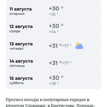
+30 °
11 августа
вторник
+15 °
+30 °
12 августа
среда
+14 °
13 августа
+31 °
+17 °
четверг
14 августа
+31 °
+17 °
пятница
+30 °
15 августа
суббота
+18 °
Прогноз погоды в популярных городах и
курортах Словакии: в
Братиславе
,
Попраде
,