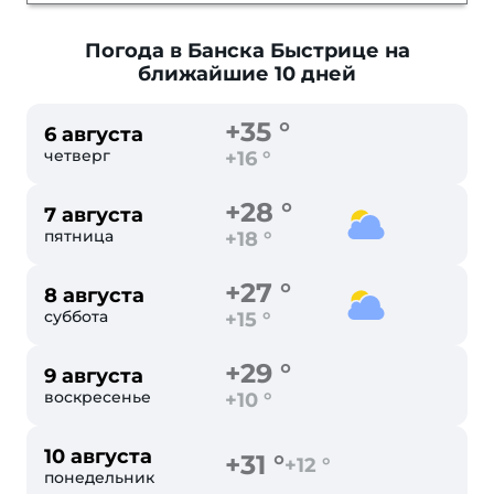
Погода в Банска Быстрице
на
ближайшие 10 дней
+35 °
6 августа
четверг
+16 °
+28 °
7 августа
пятница
+18 °
+27 °
8 августа
суббота
+15 °
+29 °
9 августа
воскресенье
+10 °
10 августа
+31 °
+12 °
понедельник