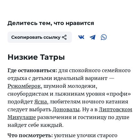
Делитесь тем, что нравится
Скопировать ссылку
Низкие Татры
Где остановиться:
для спокойного семейного
отдыха с детьми идеальный вариант —
Ружомберок
, шумной молодежи,
сноубордистам и лыжникам уровня «профи»
подойдет
Ясна
, любителям ночного катания
следует выбрать
Доновалы
. Ну а в
Липтовском
Микулаше
развлечения и гостиницу по душе
найдет себе каждый.
Что посмотреть:
уютные улочки старого