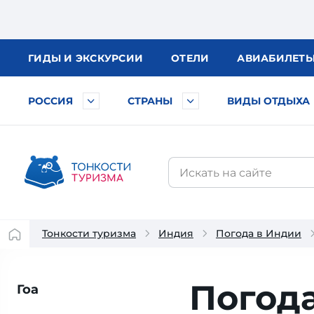
ГИДЫ
И ЭКСКУРСИИ
ОТЕЛИ
АВИА
БИЛЕТ
РОССИЯ
СТРАНЫ
ВИДЫ ОТДЫХА
Тонкости туризма
Индия
Погода в Индии
Погода
Гоа