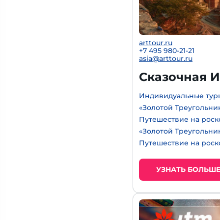
arttour.ru
+7 495 980-21-21
asia@arttour.ru
Сказочная И
Индивидуальные туры
«Золотой Треугольник
Путешествие на роск
«Золотой Треугольни
Путешествие на роск
УЗНАТЬ БОЛЬШ