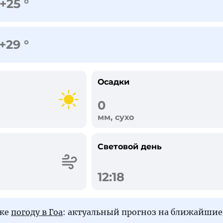
+25 °
+29 °
Осадки
0
мм, сухо
Световой день
12:18
кже
погоду в Гоа
: актуальный прогноз на ближайшие