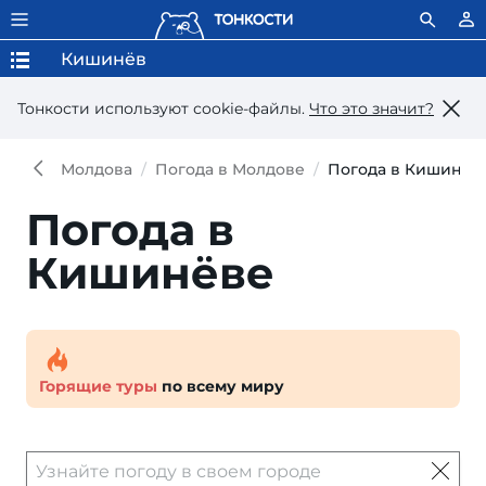
Кишинёв
Тонкости используют сookie-файлы.
Что это значит?
Молдова
Погода в Молдове
Погода в Кишинёв
Погода в
Кишинёве
Горящие туры
по всему миру