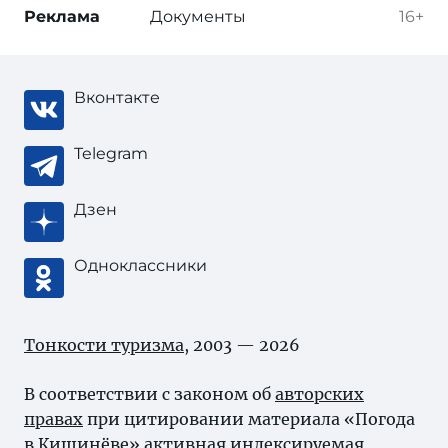
Реклама
Документы
16+
Вконтакте
Telegram
Дзен
Одноклассники
Тонкости туризма
, 2003 — 2026
В соответствии с законом об
авторских
правах
при цитировании материала «Погода
в Кишинёве» активная индексируемая