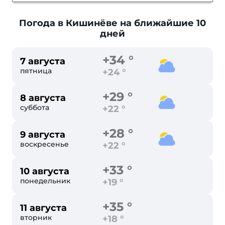
Погода в Кишинёве
на ближайшие 10
дней
+34 °
7 августа
пятница
+24 °
+29 °
8 августа
суббота
+22 °
+28 °
9 августа
воскресенье
+22 °
+33 °
10 августа
понедельник
+19 °
+35 °
11 августа
вторник
+18 °