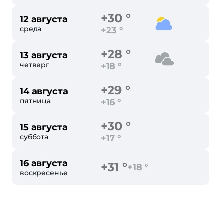
+30 °
12 августа
среда
+23 °
+28 °
13 августа
четверг
+18 °
+29 °
14 августа
пятница
+16 °
+30 °
15 августа
суббота
+17 °
16 августа
+31 °
+18 °
воскресенье