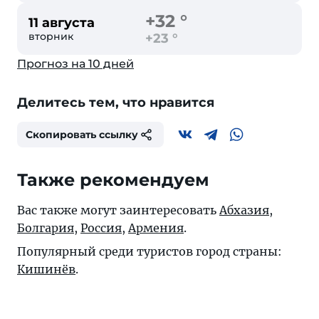
+32 °
11 августа
вторник
+23 °
Прогноз на 10 дней
Делитесь тем, что нравится
Скопировать ссылку
Также рекомендуем
Вас также могут заинтересовать
Абхазия
,
Болгария
,
Россия
,
Армения
.
Популярный среди туристов город страны:
Кишинёв
.