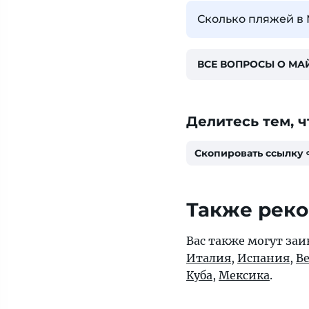
Сколько пляжей в
ВСЕ ВОПРОСЫ О М
Делитесь тем, ч
Скопировать ссылку
Также рек
Вас также могут заи
Италия
,
Испания
,
В
Куба
,
Мексика
.