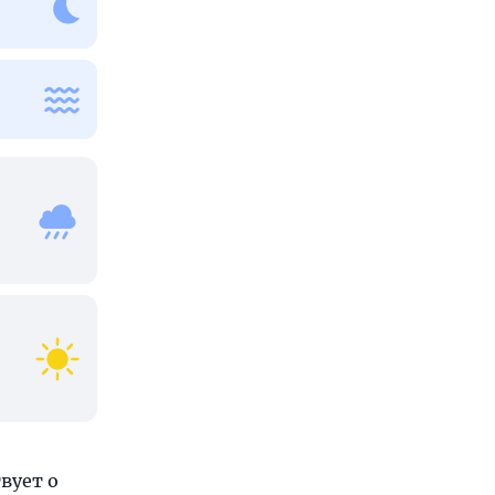
вует о