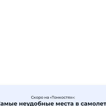
Скоро на «Тонкостях»:
амые неудобные места в самоле