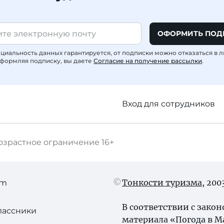
ОФОРМИТЬ ПОД
иальность данных гарантируется, от подписки можно отказаться в 
формляя подписку, вы даете
Согласие на получение рассылки
.
Вход для сотрудников
озрастное ограничение
16+
Тонкости туризма
, 20
am
В соответствии с зако
лассники
материала «Погода в М