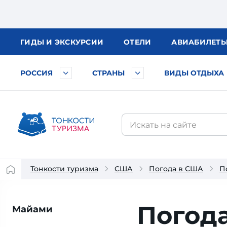
ГИДЫ
И ЭКСКУРСИИ
ОТЕЛИ
АВИА
БИЛЕТ
РОССИЯ
СТРАНЫ
ВИДЫ ОТДЫХА
Тонкости туризма
США
Погода в США
П
Погода
Майами