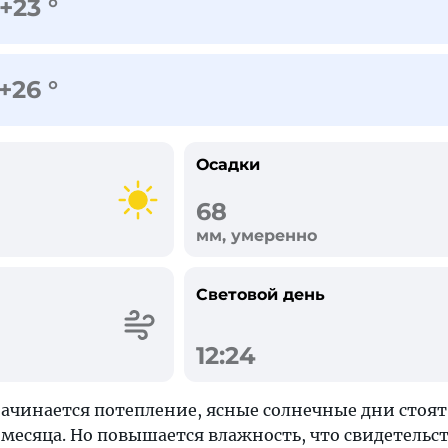
+23 °
+26 °
Осадки
68
мм, умеренно
Световой день
12:24
начинается потепление, ясные солнечные дни стоят
есяца. Но повышается влажность, что свидетельст