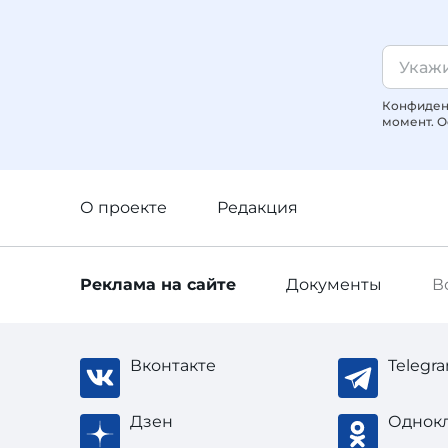
Конфиденц
момент. О
О проекте
Редакция
Реклама
на сайте
Документы
В
Вконтакте
Telegr
Дзен
Однок