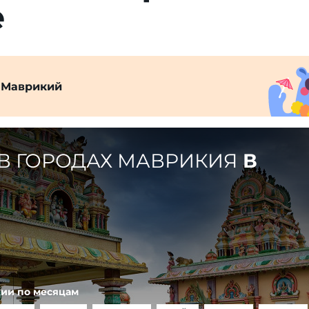
е
 Маврикий
В ГОРОДАХ МАВРИКИЯ
В
кии по месяцам