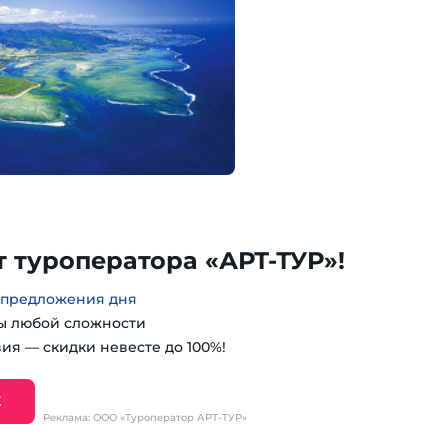
 туроператора «АРТ-ТУР»!
 предложения дня
ы любой сложности
ия — скидки невесте до 100%!
Е
Реклама: ООО «Туроператор АРТ-ТУР»