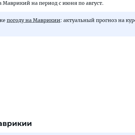
 Маврикий на период с июня по август.
кже
погоду на Маврикии
: актуальный прогноз на ку
аврикии