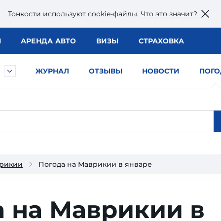
Тонкости используют сookie-файлы.
Что это значит?
Ы
АРЕНДА АВТО
ВИЗЫ
СТРАХОВКА
ЖУРНАЛ
ОТЗЫВЫ
НОВОСТИ
ПОГО
врикии
Погода на Маврикии в январе
 на Маврикии в