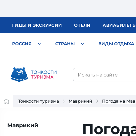
ГИДЫ
И ЭКСКУРСИИ
ОТЕЛИ
АВИА
БИЛЕТ
РОССИЯ
СТРАНЫ
ВИДЫ ОТДЫХА
Тонкости туризма
Маврикий
Погода на Ма
Погода
Маврикий