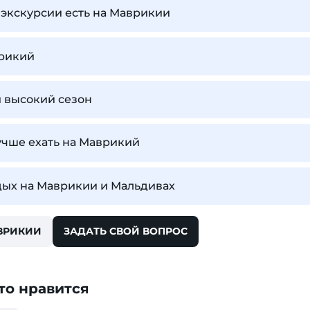
экскурсии есть на Маврикии
врикий
 высокий сезон
учше ехать на Маврикий
дых на Маврикии и Мальдивах
ВРИКИИ
ЗАДАТЬ СВОЙ ВОПРОС
то нравится