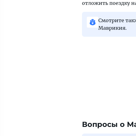
отложить поездку на
Смотрите та
Маврикия.
Вопросы о М