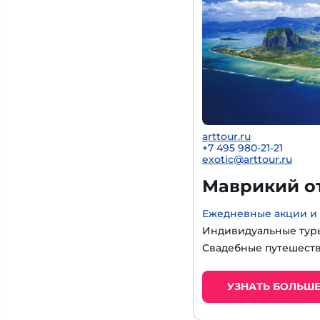
arttour.ru
+
7 495 980-21-21
exotic@arttour.ru
Маврикий от
Ежедневные акции и
Индивидуальные тур
Свадебные путешеств
УЗНАТЬ БОЛЬШ