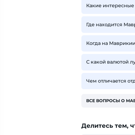
Какие интересные 
Где находится Ма
Когда на Маврикии
С какой валютой л
Чем отличается от
ВСЕ ВОПРОСЫ О МА
Делитесь тем, ч