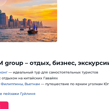
M group – отдых, бизнес, экскурси
конг
— идеальный тур для самостоятельных туристов
 отдыхом на китайских Гавайях
, Филиппины, Вьетнам
— путешествие по ярким уголкам Юг
е пейзажи Гуйлиня
Е