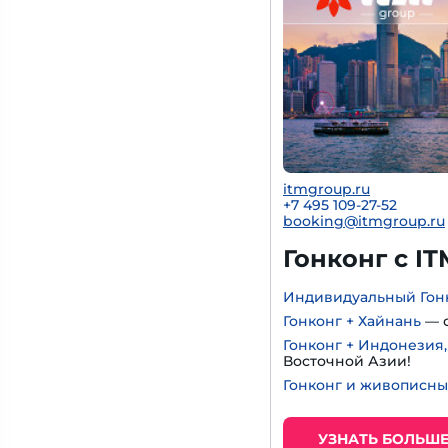
itmgroup.ru
+7 495 109-27-52
booking@itmgroup.ru
Гонконг с IT
Индивидуальный Гон
Гонконг + Хайнань
— с
Гонконг + Индонезия
Восточной Азии!
Гонконг и живописны
УЗНАТЬ БОЛЬШ