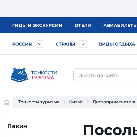
ГИДЫ
И ЭКСКУРСИИ
ОТЕЛИ
АВИА
БИЛЕТ
РОССИЯ
СТРАНЫ
ВИДЫ ОТДЫХА
Тонкости туризма
Китай
Достопримечатель
Посол
Пекин