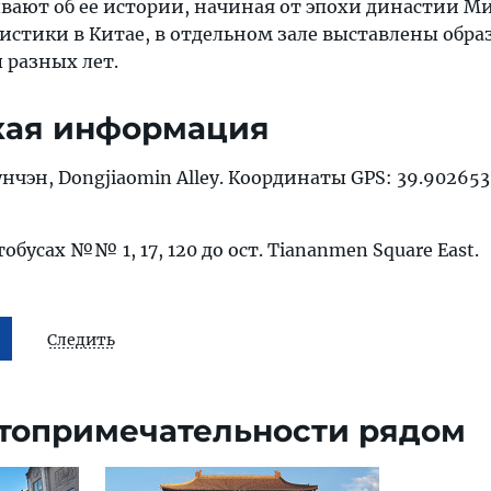
вают об ее истории, начиная от эпохи династии М
стики в Китае, в отдельном зале выставлены обра
разных лет.
кая информация
нчэн, Dongjiaomin Alley. Координаты GPS: 39.902653
тобусах №№ 1, 17, 120 до ост. Tiananmen Square East.
Следить
топримечательности рядом