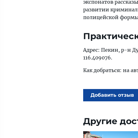
экспонатов рассказы
развитии криминали
полицейской формы 
Практичес
Адрес: Пекин, р-н Ду
116.409076.
Как добраться: на ав
Добавить отзыв
Другие дос