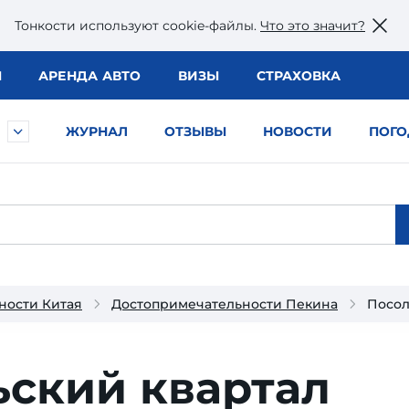
Тонкости используют сookie-файлы.
Что это значит?
Ы
АРЕНДА АВТО
ВИЗЫ
СТРАХОВКА
ЖУРНАЛ
ОТЗЫВЫ
НОВОСТИ
ПОГО
ности Китая
Достопримечательности Пекина
Посол
ьский квартал