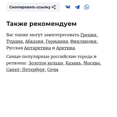
Скопировать ссылку
Также рекомендуем
Вас также могут заинтересовать
Греция
,
Турция
,
Абхазия
,
Германия
,
Финляндия
,
Русская
Антарктика
и
Арктика
.
Самые популярные российские города и
регионы:
Золотое кольцо
,
Казань
,
Москва
,
Санкт-Петербург
,
Сочи
.