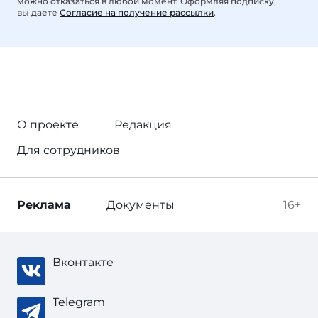
можно отказаться в любой момент. Оформляя подписку,
вы даете
Согласие на получение рассылки
.
О проекте
Редакция
Для сотрудников
Реклама
Документы
16+
Вконтакте
Telegram