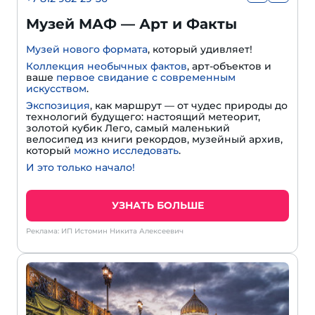
Музей МАФ — Арт и Факты
Музей нового формата
, который удивляет!
Коллекция необычных фактов
, арт-объектов и
ваше
первое свидание с современным
искусством
.
Экспозиция
, как маршрут — от чудес природы до
технологий будущего: настоящий метеорит,
золотой кубик Лего, самый маленький
велосипед из книги рекордов, музейный архив,
который
можно исследовать
.
И это только начало!
УЗНАТЬ БОЛЬШЕ
Реклама: ИП Истомин Никита Алексеевич