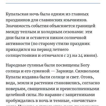
Купальская ночь была одним из главных
праздников для славянских язычников.
Значимость события объясняется границей
между теплым и холодным сезонами: эти
дни были и остаются пиком солнечной
активности (по старому стилю праздник
приходился на период летнего
солнцестояния и отмечался с 23 на 24 июня).
Народные гулянья были посвящены Богу
солнца и его суженой — Зарнице. Символами
Купалы издавна были солнце и свет. Огонь,
вода, земля и растения становились, согласно
поверьям, священными и преисполненными
целебной силы. Но наравне с защитниками
пробуждались в ночь и темные, «нечистые»