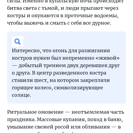
силы. Именно в купальскую ночь происходит
битва света с тьмой, и люди прыгают через
костры и окунаются в проточные водоемы,
чтобы выжечь и смыть с себя все дурное.
Интересно, что огонь для разжигания
костров нужен был непременно «живой»
— добытый трением двух деревяшек друг
о друга. В центр разведенного костра
ставили шест, на котором закрепляли
горящее колесо, символизирующее
солнце.
Ритуальное омовение — неотъемлемая часть
праздника. Массовые купания, поход в баню,
умывание свежей росой или обливания — в