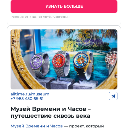
УЗНАТЬ БОЛЬШЕ
Реклама: ИП Яшанов Артём Сергеевич
alltime.ru/museum
+7 985 450-55-51
Музей Времени и Часов –
путешествие сквозь века
Музей Времени и Часов
— проект, который