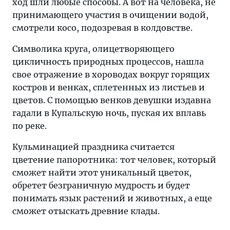
ход шли любые способы. А вот на человека, не
принимающего участия в очищении водой,
смотрели косо, подозревая в колдовстве.
Символика круга, олицетворяющего
цикличность природных процессов, нашла
свое отражение в хороводах вокруг горящих
костров и венках, сплетенных из листьев и
цветов. С помощью венков девушки издавна
гадали в Купальскую ночь, пуская их вплавь
по реке.
Кульминацией праздника считается
цветение папоротника: тот человек, который
сможет найти этот уникальный цветок,
обретет безграничную мудрость и будет
понимать язык растений и животных, а еще
сможет отыскать древние клады.