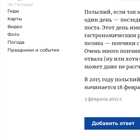
по Польше
Гиды
Польский, если так
Карты
один день — послед
Видео
поста. Этот день и
Фото
гастрономическим р
Погода
поляка — пончики 
Праздники и события
Очень много пончико
отвала (ну или хотя 
может даже не расс
В 2015 году польски
начинается 18 февра
3 февраля 2015 г.
Добавить ответ