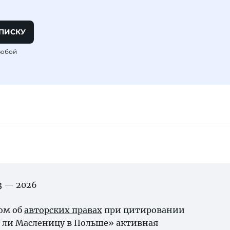
ПИСКУ
любой
03 — 2026
ном об
авторских правах
при цитировании
 ли Масленицу в Польше» активная