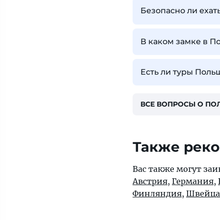
Безопасно ли ехат
В каком замке в П
Есть ли туры Поль
ВСЕ ВОПРОСЫ О ПО
Также рек
Вас также могут заи
Австрия
,
Германия
,
Финляндия
,
Швейца