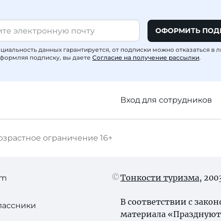
ОФОРМИТЬ ПОД
иальность данных гарантируется, от подписки можно отказаться в 
формляя подписку, вы даете
Согласие на получение рассылки
.
Вход для сотрудников
озрастное ограничение
16+
Тонкости туризма
, 20
am
В соответствии с зако
лассники
материала «Празднуют