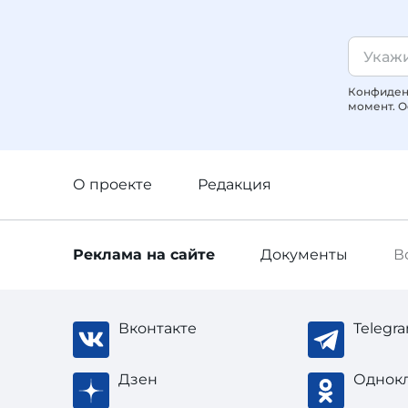
Конфиденц
момент. О
О проекте
Редакция
Реклама
на сайте
Документы
В
Вконтакте
Telegr
Дзен
Однок