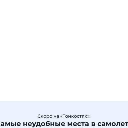
Скоро на «Тонкостях»:
амые неудобные места в самоле