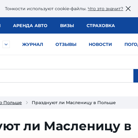
Тонкости используют сookie-файлы.
Что это значит?
Ы
АРЕНДА АВТО
ВИЗЫ
СТРАХОВКА
ЖУРНАЛ
ОТЗЫВЫ
НОВОСТИ
ПОГО
о Польше
Празднуют ли Масленицу в Польше
ют ли Масленицу в