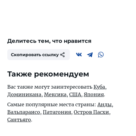
Делитесь тем, что нравится
Скопировать ссылку
Также рекомендуем
Вас также могут заинтересовать
Куба
,
Доминикана
,
Мексика
,
США
,
Япония
.
Самые популярные места страны:
Анды
,
Вальпараисо
,
Патагония
,
Остров Пасхи
,
Сантьяго
.