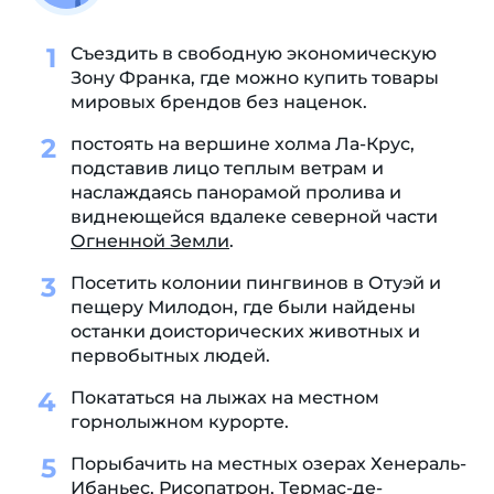
Съездить в свободную экономическую
Зону Франка, где можно купить товары
мировых брендов без наценок.
постоять на вершине холма Ла-Крус,
подставив лицо теплым ветрам и
наслаждаясь панорамой пролива и
виднеющейся вдалеке северной части
Огненной Земли
.
Посетить колонии пингвинов в Отуэй и
пещеру Милодон, где были найдены
останки доисторических животных и
первобытных людей.
Покататься на лыжах на местном
горнолыжном курорте.
Порыбачить на местных озерах Хенераль-
Ибаньес, Рисопатрон, Термас-де-