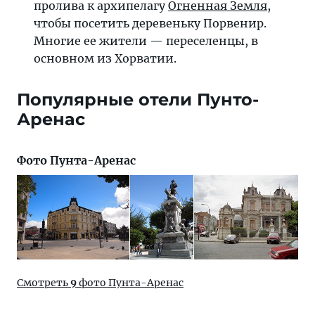
пролива к архипелагу
Огненная Земля
,
чтобы посетить деревеньку Порвенир.
Многие ее жители — переселенцы, в
основном из Хорватии.
Популярные отели Пунто-
Аренас
Фото Пунта-Аренас
Смотреть
9
фото Пунта-Аренас