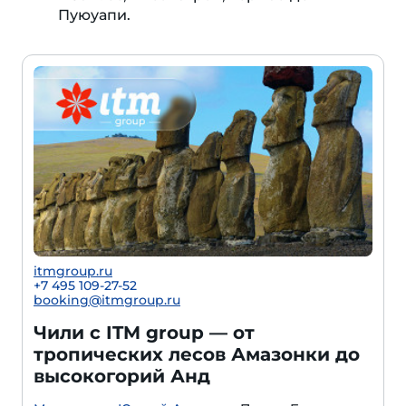
Пуюуапи.
itmgroup.ru
+7 495 109-27-52
booking@itmgroup.ru
Чили с ITM group — от
тропических лесов Амазонки до
высокогорий Анд