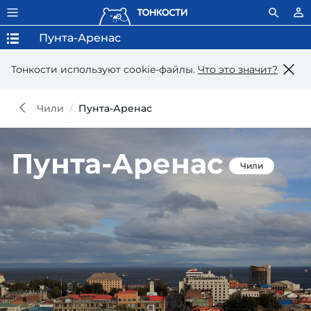
Пунта-Аренас
Тонкости используют сookie-файлы.
Что это значит?
Чили
Пунта-Аренас
Пунта-Аренас
Чили