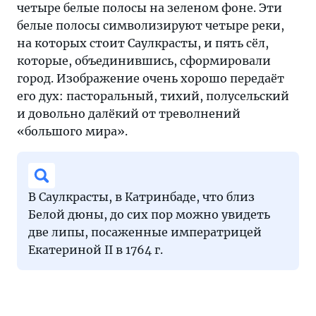
четыре белые полосы на зеленом фоне. Эти
белые полосы символизируют четыре реки,
на которых стоит Саулкрасты, и пять сёл,
которые, объединившись, сформировали
город. Изображение очень хорошо передаёт
его дух: пасторальный, тихий, полусельский
и довольно далёкий от треволнений
«большого мира».
В Саулкрасты, в Катринбаде, что близ
Белой дюны, до сих пор можно увидеть
две липы, посаженные императрицей
Екатериной II в 1764 г.