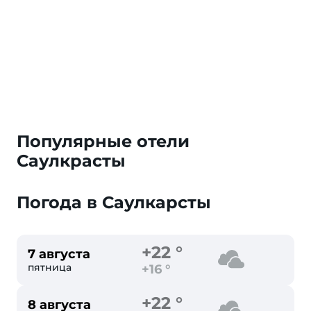
Популярные отели
Саулкрасты
Погода в Саулкарсты
+22 °
7 августа
пятница
+16 °
+22 °
8 августа