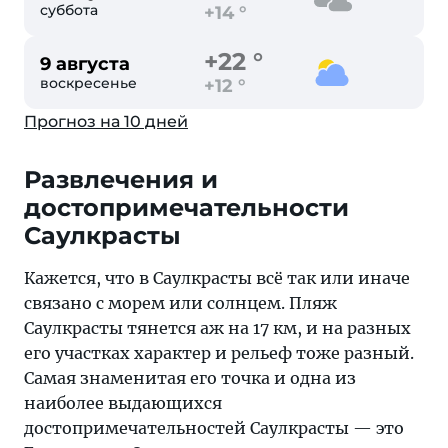
суббота
+14 °
+22 °
9 августа
воскресенье
+12 °
Прогноз на 10 дней
Развлечения и
достопримечательности
Саулкрасты
Кажется, что в Саулкрасты всё так или иначе
связано с морем или солнцем. Пляж
Саулкрасты тянется аж на 17 км, и на разных
его участках характер и рельеф тоже разный.
Самая знаменитая его точка и одна из
наиболее выдающихся
достопримечательностей Саулкрасты — это