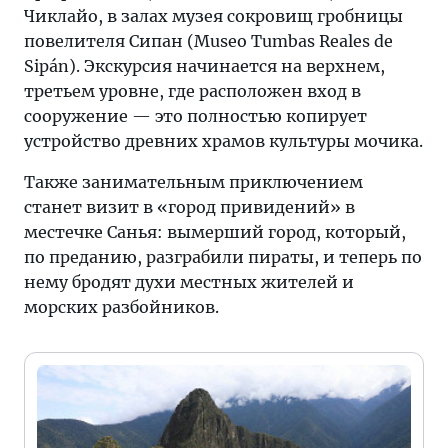
Чиклайо, в залах музея сокровищ гробницы
повелителя Сипан (Museo Tumbas Reales de
Sipán). Экскурсия начинается на верхнем,
третьем уровне, где расположен вход в
сооружение — это полностью копирует
устройство древних храмов культуры мочика.
Также занимательным приключением
станет визит в «город привидений» в
местечке Санья: вымерший город, который,
по преданию, разграбили пираты, и теперь по
нему бродят духи местных жителей и
морских разбойников.