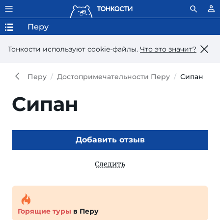
Перу
Тонкости используют сookie-файлы.
Что это значит?
Перу
Достопримечательности Перу
Сипан
Сипан
Добавить отзыв
Следить
Горящие туры
в Перу