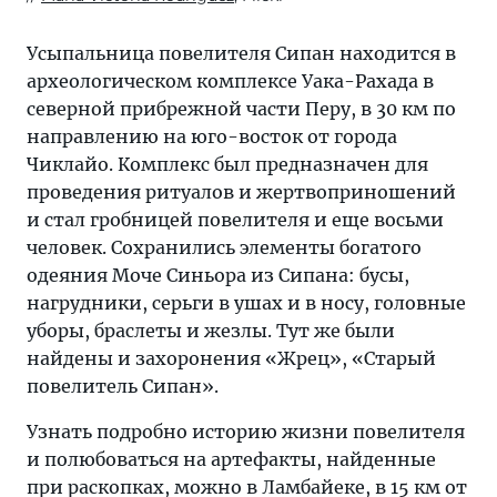
Усыпальница повелителя Сипан находится в
археологическом комплексе Уака-Рахада в
северной прибрежной части Перу, в 30 км по
направлению на юго-восток от города
Чиклайо. Комплекс был предназначен для
проведения ритуалов и жертвоприношений
и стал гробницей повелителя и еще восьми
человек. Сохранились элементы богатого
одеяния Моче Синьора из Сипана: бусы,
нагрудники, серьги в ушах и в носу, головные
уборы, браслеты и жезлы. Тут же были
найдены и захоронения «Жрец», «Старый
повелитель Сипан».
Узнать подробно историю жизни повелителя
и полюбоваться на артефакты, найденные
при раскопках, можно в Ламбайеке, в 15 км от