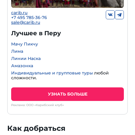
carib.ru
+7 495 785-36-76
sale@carib.ru
Лучшее в Перу
Мачу Пикчу
Лима
Линии Наска
Амазонка
Индивидуальные и групповые туры
любой
сложности.
УЗНАТЬ БОЛЬШЕ
Реклама: ООО «Карибский клуб»
Как добраться