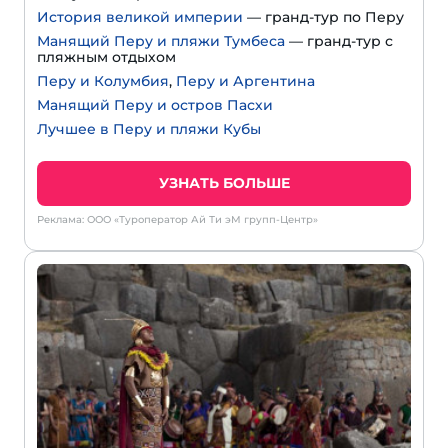
История великой империи
— гранд-тур по Перу
Манящий Перу и пляжи Тумбеса
— гранд-тур с
пляжным отдыхом
Перу и Колумбия
,
Перу и Аргентина
Манящий Перу и остров Пасхи
Лучшее в Перу и пляжи Кубы
УЗНАТЬ БОЛЬШЕ
Реклама: ООО «Туроператор Ай Ти эМ групп-Центр»