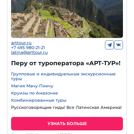
arttour.ru
+7 495 980-21-21
latina@arttour.ru
Перу от туроператора «АРТ-ТУР»!
Групповые и индивидуальные экскурсионные
туры
Магия Мачу-Пикчу
Круизы по Амазонке
Комбинированные туры
Русскоговорящие гиды! Вся Латинская Америка!
УЗНАТЬ БОЛЬШЕ