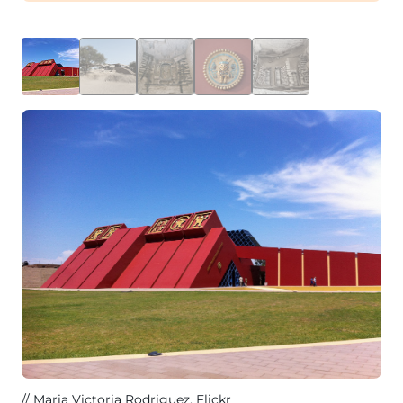
Maria Victoria Rodriguez
, Flickr