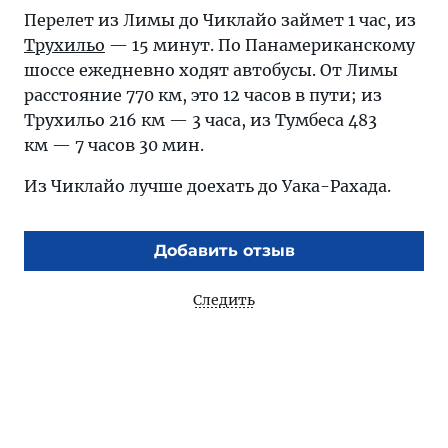
Перелет из Лимы до Чиклайо займет 1 час, из
Трухильо
— 15 минут. По Панамериканскому
шоссе ежедневно ходят автобусы. От Лимы
расстояние 770 км, это 12 часов в пути; из
Трухильо 216 км — 3 часа, из Тумбеса 483
км — 7 часов 30 мин.
Из Чиклайо лучше доехать до Уака-Рахада.
Добавить отзыв
Следить