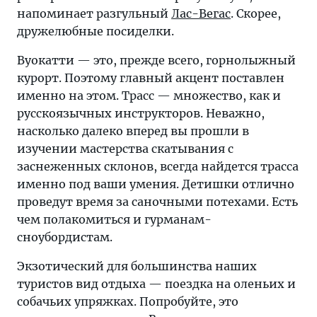
напоминает разгульный
Лас-Вегас
. Скорее,
дружелюбные посиделки.
Вуокатти — это, прежде всего, горнолыжный
курорт. Поэтому главный акцент поставлен
именно на этом. Трасс — множество, как и
русскоязычных инструкторов. Неважно,
насколько далеко вперед вы прошли в
изучении мастерства скатывания с
заснеженных склонов, всегда найдется трасса
именно под ваши умения. Детишки отлично
проведут время за саночными потехами. Есть
чем полакомиться и гурманам-
сноубордистам.
Экзотический для большинства наших
туристов вид отдыха — поездка на оленьих и
собачьих упряжках. Попробуйте, это