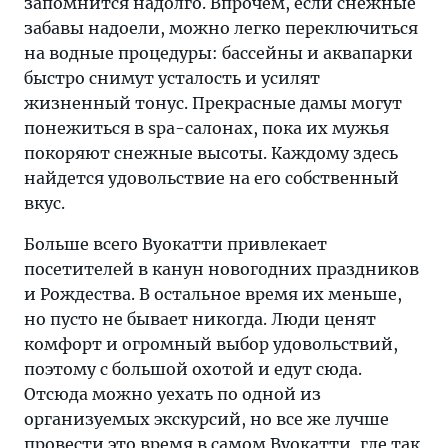
запомнится надолго. Впрочем, если снежные
забавы надоели, можно легко переключиться
на водные процедуры: бассейны и аквапарки
быстро снимут усталость и усилят
жизненный тонус. Прекрасные дамы могут
понежиться в spa-салонах, пока их мужья
покоряют снежные высоты. Каждому здесь
найдется удовольствие на его собственный
вкус.
Больше всего Вуокатти привлекает
посетителей в канун новогодних праздников
и Рождества. В остальное время их меньше,
но пусто не бывает никогда. Люди ценят
комфорт и огромный выбор удовольствий,
поэтому с большой охотой и едут сюда.
Отсюда можно уехать по одной из
организуемых экскурсий, но все же лучше
провести это время в самом Вуокатти, где так