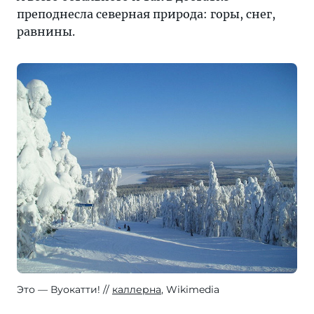
преподнесла северная природа: горы, снег,
равнины.
Это — Вуокатти!
каллерна
, Wikimedia