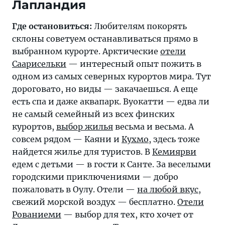
Где остановиться:
Любителям покорять
склоны советуем останавливаться прямо в
выбранном курорте. Арктические
отели
Саарисельки
— интересный опыт пожить в
одном из самых северных курортов мира. Тут
дороговато, но виды — закачаешься. А еще
есть спа и даже аквапарк. Вуокатти — едва ли
не самый семейный из всех финских
курортов,
выбор жилья
весьма и весьма. А
совсем рядом — Каяни и
Кухмо
, здесь тоже
найдется жилье для туристов. В
Кемиярви
едем с детьми — в гости к Санте. За веселыми
городскими приключениями — добро
пожаловать в Оулу. Отели —
на любой вкус
,
свежий морской воздух — бесплатно.
Отели
Рованиеми
— выбор для тех, кто хочет от