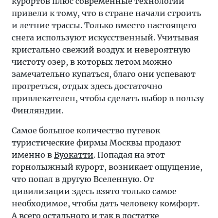
курортов плюс современные технологии
привели к тому, что в стране начали строить
и летние трассы. Только вместо настоящего
снега используют искусственный. Учитывая
кристально свежий воздух и невероятную
чистоту озер, в которых летом можно
замечательно купаться, благо они успевают
прогреться, отдых здесь достаточно
привлекателен, чтобы сделать выбор в пользу
Финляндии.
Самое большое количество путевок
туристические фирмы Москвы продают
именно в
Вуокатти
. Попадая на этот
горнолыжный курорт, возникает ощущение,
что попал в другую Вселенную. От
цивилизации здесь взято только самое
необходимое, чтобы дать человеку комфорт.
А всего остального и так в достатке