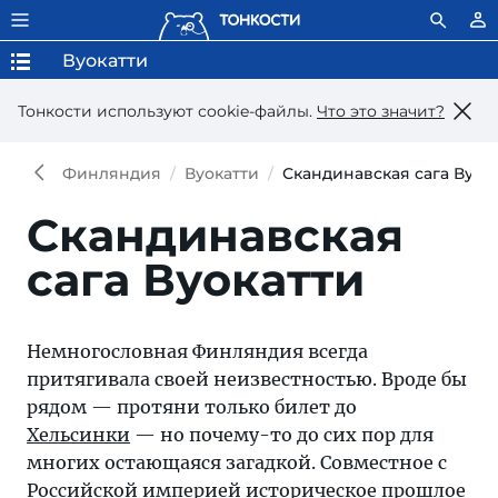
Вуокатти
Тонкости используют сookie-файлы.
Что это значит?
Финляндия
Вуокатти
Скандинавская сага Вуок
Скандинавская
сага Вуокатти
Немногословная Финляндия всегда
притягивала своей неизвестностью. Вроде бы
рядом — протяни только билет до
Хельсинки
— но почему-то до сих пор для
многих остающаяся загадкой. Совместное с
Российской империей историческое прошлое