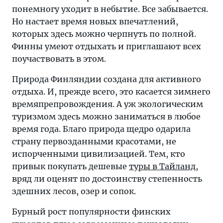
понемногу уходит в небытие. Все забывается.
Но настает время новых впечатлений,
которых здесь можно черпнуть по полной.
Финны умеют отдыхать и приглашают всех
поучаствовать в этом.
Природа Финляндии создана для активного
отдыха. И, прежде всего, это касается зимнего
времяпрепровождения. А уж экологическим
туризмом здесь можно заниматься в любое
время года. Благо природа щедро одарила
страну первозданными красотами, не
испорченными цивилизацией. Тем, кто
привык покупать дешевые
туры в Тайланд
,
вряд ли оценят по достоинству степенность
здешних лесов, озер и сопок.
Бурный рост популярности финских