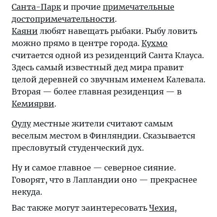
Санта-Парк
и прочие
примечательные
достопримечательности
.
Каяни
любят навещать рыбаки. Рыбу ловить
можно прямо в центре города.
Кухмо
считается одной из резиденций Санта Клауса.
Здесь самый известный дед мира правит
целой деревней со звучным именем Калевала.
Вторая — более главная резиденция — в
Кемиярви
.
Оулу
местные жители считают самым
веселым местом в Финляндии. Сказывается
пресловутый студенческий дух.
Ну и самое главное — северное сияние.
Говорят, что в Лапландии оно — прекраснее
некуда.
Вас также могут заинтересовать
Чехия
,