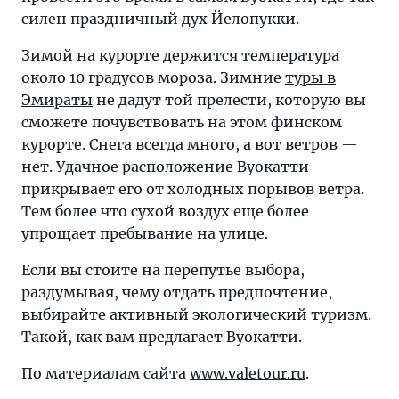
силен праздничный дух Йелопукки.
Зимой на курорте держится температура
около 10 градусов мороза. Зимние
туры в
Эмираты
не дадут той прелести, которую вы
сможете почувствовать на этом финском
курорте. Снега всегда много, а вот ветров —
нет. Удачное расположение Вуокатти
прикрывает его от холодных порывов ветра.
Тем более что сухой воздух еще более
упрощает пребывание на улице.
Если вы стоите на перепутье выбора,
раздумывая, чему отдать предпочтение,
выбирайте активный экологический туризм.
Такой, как вам предлагает Вуокатти.
По материалам сайта
www.valetour.ru
.