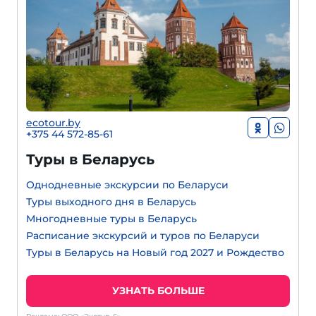
ecotour.by
+375 44 572-85-61
Туры в Беларусь
Однодневные экскурсии по Беларуси
Туры выходного дня в Беларусь
Многодневные туры в Беларусь
Расписание экскурсий и туров по Беларуси
Туры в Беларусь на Новый год 2027 и Рождество
УЗНАТЬ БОЛЬШЕ