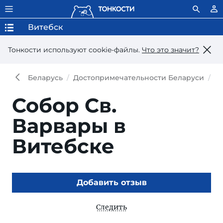
Витебск
Тонкости используют сookie-файлы.
Что это значит?
Беларусь
Достопримечательности Беларуси
Д
Собор Св.
Варвары в
Витебске
Добавить отзыв
Следить