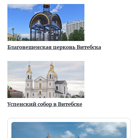
Благовещенская церковь Витебска
Успенский собор в Витебске