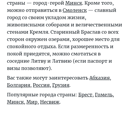
страны — город-герой
Минск
. Кроме того,
можно отправиться в
Смоленск
— славный
город со своим укладом жизни,
живописными соборами и величественными
стенами Кремля. Старинный Браслав со всех
сторон окружен озерами, хорошее место для
спокойного отдыха. Если размеренность и
покой приедятся, можно смотаться в
соседние Литву и Латвию (если паспорт и
визы позволяют).
Вас также могут заинтересовать
Абхазия
,
Болгария
,
Россия
,
Грузия
.
Популярные города страны:
Брест
,
Гомель
,
Минск
,
Мир
,
Несвиж
.