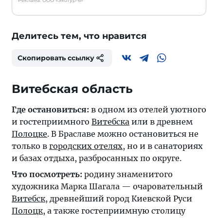
Реклама: ООО «Экотур-6»
Делитесь тем, что нравится
Скопировать ссылку
Витебская область
Где остановиться:
в одном из отелей уютного
и гостеприимного
Витебска
или в древнем
Полоцке
. В Браславе можно остановиться не
только в
городских отелях
, но и в санаториях
и базах отдыха, разбросанных по округе.
Что посмотреть:
родину знаменитого
художника Марка Шагала — очаровательный
Витебск
, древнейший город Киевской Руси
Полоцк
, а также гостеприимную столицу