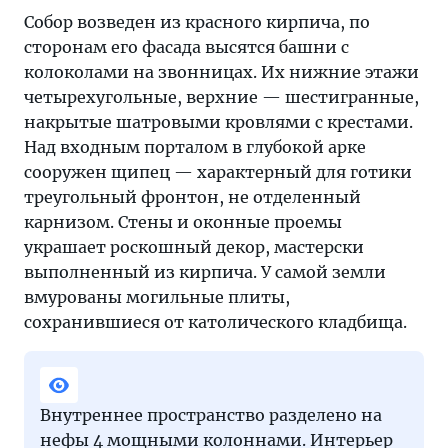
Собор возведен из красного кирпича, по
сторонам его фасада высятся башни с
колоколами на звонницах. Их нижние этажи
четырехугольные, верхние — шестигранные,
накрытые шатровыми кровлями с крестами.
Над входным порталом в глубокой арке
сооружен щипец — характерный для готики
треугольный фронтон, не отделенный
карнизом. Стены и оконные проемы
украшает роскошный декор, мастерски
выполненный из кирпича. У самой земли
вмурованы могильные плиты,
сохранившиеся от католического кладбища.
Внутреннее пространство разделено на
нефы 4 мощными колоннами. Интерьер