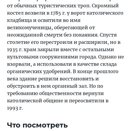
от обычных туристических троп. Скромный
костел возвели в 1785 г. у ворот католического
кладбища и освятили во имя
великомученицы, оберегающей от
неожиданной смерти без покаяния. Спустя
столетие его перестроили и расширили, но в
1935 г. храм закрыли вместе с остальными
культовыми сооружениями города. Однако не
взорвали, а использовали в качестве склада
органических удобрений. В конце прошлого
века здание решили восстановить и
обустроить в нем органный зал. Но по
требованию общественности вернули
католической общине и переосвятили в
1993 г.
Что посмотреть