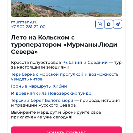
murmany.ru
+7 902 281-22-00
Лето на Кольском с
туроператором «Мурманы.Люди
Севера»
Красота полуостровов
Рыбачий и Средний
— тур
за настоящими эмоциями
Териберка с морской прогулкой и возможность
увидеть китов
Горные маршруты Хибин
И
древняя сила Ловозёрских тундр
Терский берег Белого моря
— природа, история
и традиции Русского Севера
Выбирайте маршрут и бронируйте свое
приключение уже сегодня!