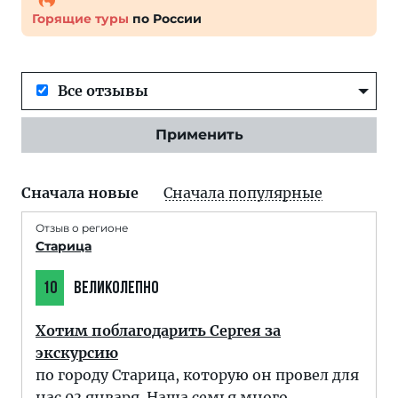
Горящие туры
по России
Все отзывы
Применить
Сначала новые
Сначала популярные
Отзыв о регионе
Старица
10
ВЕЛИКОЛЕПНО
Хотим поблагодарить Сергея за
экскурсию
по городу Старица, которую он провел для
нас 03 января. Наша семья много