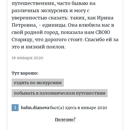
путешественник, часто бываю на
различных экскурсиях и могу с
уверенностью сказать: таких, как Ирина
Петровна, - единицы. Она влюбила нас в
свой родной город, показала нам СВОЮ
Старицу, что дорогого стоит. Спасибо ей за
это и низкий поклон.
16 января 2020
Тут хорошо:
ездить по экскурсиям
побывать в паломническом путешествии
ludm.dianova
был(а) здесь в январе 2020
l
Полезно?