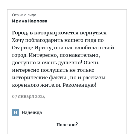
Отзыв о гиде
Ирина Карпова
Город, в которыq хочется вернуться
Хочу поблагодарить нашего гида по
Старице Ирину, она нас влюбила в свой
город. Интересно, познавательно,
доступно и очень душевно! Очень
интересно послушать не только
исторические факты , но и рассказы
коренного жителя. Рекомендую!
07 января 2024
Надежда
Н
Полезно?