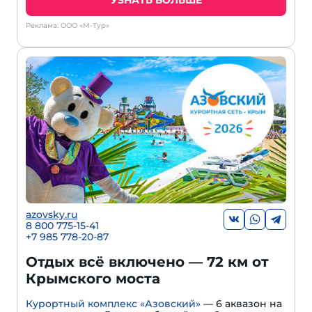
УЗНАТЬ БОЛЬШЕ
Реклама: ООО «М-Тур»
azovsky.ru
8 800 775-15-41
+
7 985 778-20-87
Отдых всё включено — 72 км от
Крымского моста
Курортный комплекс «Азовский»
— 6 аквазон на