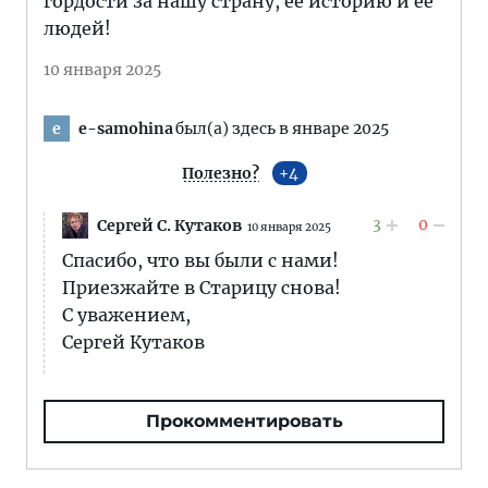
гордости за нашу страну, ее историю и ее
людей!
10 января 2025
e-samohina
был(а) здесь в январе 2025
e
Полезно?
4
3
0
Сергей С. Кутаков
10 января 2025
Спасибо, что вы были с нами!
Приезжайте в Старицу снова!
С уважением,
Сергей Кутаков
Прокомментировать