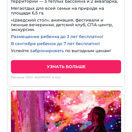
территории — 3 теплых бассейна и 2 аквапарка.
Мегаотдых для всей семьи на природе на
площади 6,5 га.
«Шведский стол», анимация, фестивали и
пенные вечеринки, детский клуб, СПА-центр,
экскурсии.
Размещение ребенка до 3 лет бесплатно!
В сентябре ребенок до 7 лет бесплатно!
Успейте
забронировать
по выгодным ценам!
УЗНАТЬ БОЛЬШЕ
Реклама: ООО «МАРКОНТ И КО»