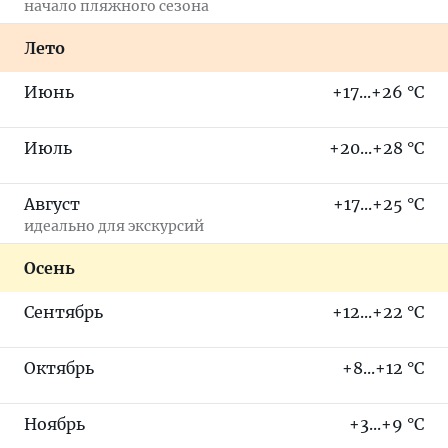
начало пляжного сезона
Лето
Июнь
+17...+26 °C
Июль
+20...+28 °C
Август
+17...+25 °C
идеально для экскурсий
Осень
Сентябрь
+12...+22 °C
Октябрь
+8...+12 °C
Ноябрь
+3...+9 °C