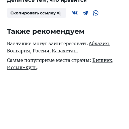
Делитесь тем, что нравится
Скопировать ссылку
Также рекомендуем
Вас также могут заинтересовать
Абхазия
,
Болгария
,
Россия
,
Казахстан
.
Самые популярные места страны:
Бишкек
,
Иссык-Куль
.