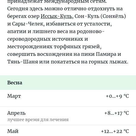
принадлежат международным сетям.
Сегодня здесь можно отлично отдохнуть на
берегах озер
Иссык-Куль
, Сон-Куль (Сонкёль)
и Сары-Челек, избавиться от усталости,
апатии и лишнего веса на родоново-
сероводородных источниках и
месторождениях торфяных грязей,
совершить восхождения на пики Памира и
Тянь-Шаня или покататься на горных лыжах.
Весна
Март
+0...+9 °C
Апрель
+8...+17 °C
лучшее время для лечения
Май
+12...+22 °C