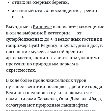
отдых на озерных берегах,
активный отдых: восхождения, трекинг
и т. п.
Выходные в
Бишкеке
включают: размещение
в отеле выбранной категории — от
супербюджетных до 5-звездочных гостиниц,
например Hyatt Regency, и культурный досуг:
посещение музеев с массой древних
артефактов, шопинг с азиатским уклоном и
прогулки по природным паркам в
окрестностях.
В ходе более продолжительных туров
путешественники посещают древние города
Великого шелкового пути, знакомятся с
памятниками Каракола, Оша, Джалал-Абада,
осматривают природные ландшафты: