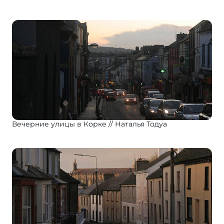
Вечерние улицы в Корке
Наталья Тодуа