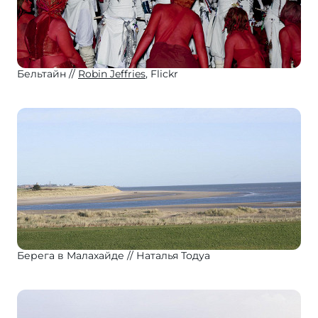
Бельтайн
Robin Jeffries
, Flickr
Берега в Малахайде
Наталья Тодуа