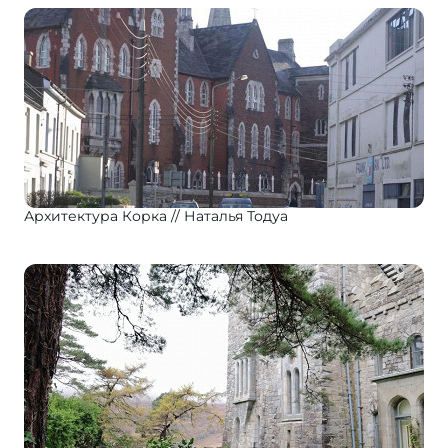
Архитектура Корка
Наталья Тодуа