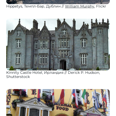
Hippetys, Темпл-Бар, Дублин
William Murphy
, Flickr
Kinnity Castle Hotel, Ирландия
Derick P. Hudson,
Shutterstock