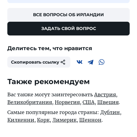
ВСЕ ВОПРОСЫ ОБ ИРЛАНДИИ
ЗАДАТЬ СВОЙ ВОПРОС
Делитесь тем, что нравится
Скопировать ссылку
Также рекомендуем
Вас также могут заинтересовать
Австрия
,
Великобритания
,
Норвегия
,
США
,
Швеция
.
Самые популярные города страны:
Дублин
,
Килкенни
,
Корк
,
Лимерик
,
Шеннон
.