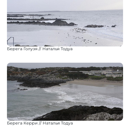
Берега Голуэя
Наталья Тодуа
Берега Керри
Наталья Тодуа