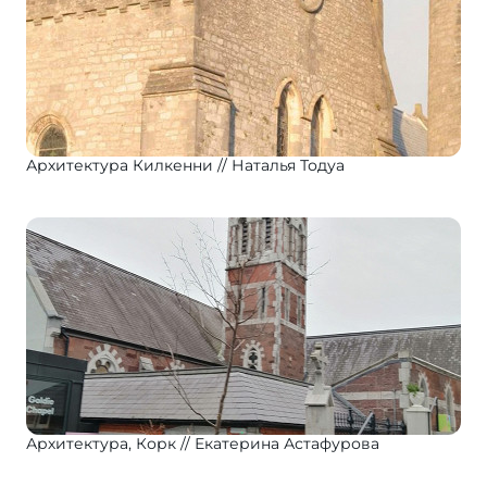
Архитектура Килкенни
Наталья Тодуа
Архитектура, Корк
Екатерина Астафурова