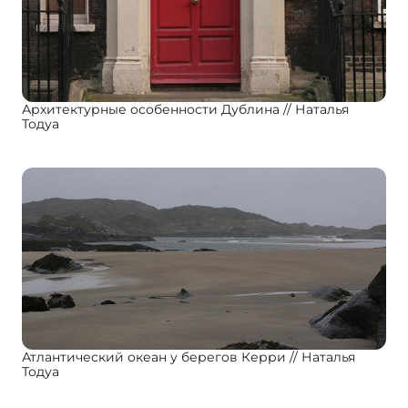
Архитектурные особенности Дублина
Наталья
Тодуа
Атлантический океан у берегов Керри
Наталья
Тодуа