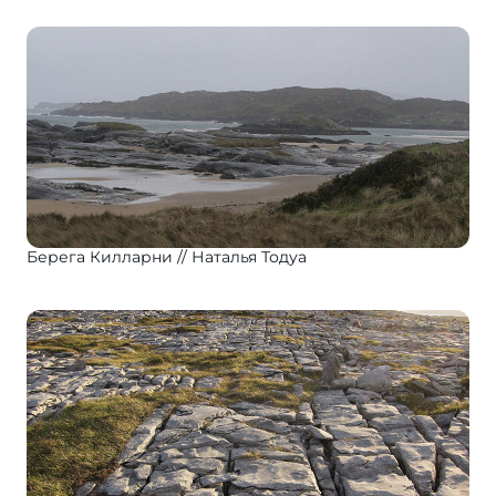
Берега Килларни
Наталья Тодуа