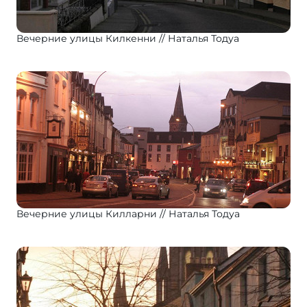
Вечерние улицы Килкенни
Наталья Тодуа
Вечерние улицы Килларни
Наталья Тодуа