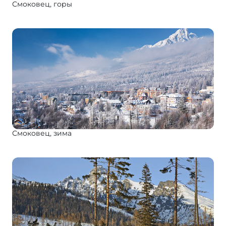
Смоковец, горы
Смоковец, зима