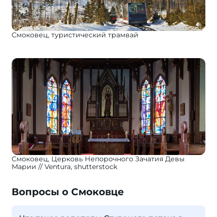
Смоковец, туристический трамвай
Смоковец, Церковь Непорочного Зачатия Девы
Марии
Ventura, shutterstock
Вопросы о Смоковце