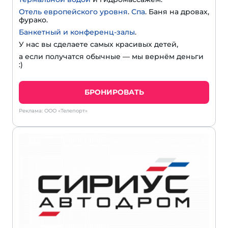
Отель европейского уровня
.
Спа
. Баня на дровах,
фурако.
Банкетный и конференц-залы
.
У нас вы сделаете самых красивых детей,
а если получатся обычные — мы вернём деньги
:)
БРОНИРОВАТЬ
Реклама: ООО «Телепорт»