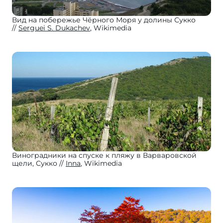
Вид на побережье Чёрного Моря у долины Сукко
Serguei S. Dukachev
, Wikimedia
Виноградники на спуске к пляжу в Варваровской
щели, Сукко
Inna
, Wikimedia