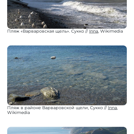
Пляж «Варваровская щель». Сукко
Inna
, Wikimedia
Пляж в районе Варваровской щели, Сукко
Inna
,
Wikimedia