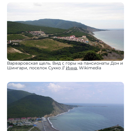
Варваровская щель. Вид с горы на пансионаты Дон и
Шингари, поселок Сукко
Инна
, Wikimedia