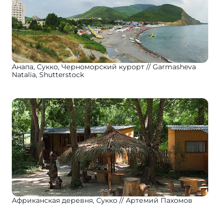
Анапа, Сукко, Черноморский курорт
Garmasheva
Natalia, Shutterstock
Африканская деревня, Сукко
Артемий Пахомов