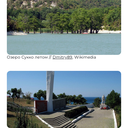
Озеро Сукко летом
Dmitry89
, Wikimedia