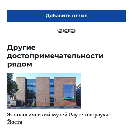
Добавить отзыв
Следить
Другие
достопримечательности
рядом
Этнологический музей Раутенштрауха-
Йоста