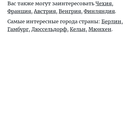
Вас также могут заинтересовать
Чехия
,
Франция
,
Австрия
,
Венгрия
,
Финляндия
.
Самые интересные города страны:
Берлин
,
Гамбург
,
Дюссельдорф
,
Кельн
,
Мюнхен
.