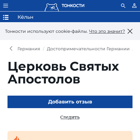
Кёльн
Тонкости используют сookie-файлы.
Что это значит?
Германия
Достопримечательности Германии
Д
Церковь Святых
Апостолов
Добавить отзыв
Следить