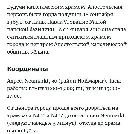
Будучи католическим храмом, Апостольская
церковь была горда получить 18 сентября
1965 г. от Папы Павла VI звание Малой
папской базилики. А с 1 января 2010 она стала
считаться главным приходском храмом
города и центром Апостольской католической
общины Кёльна.
Координаты
Адрес: Neumarkt, 30 (район Ноймаркт). Часы
работы: вт-пт 11:00-13:00; пн, вт и чт 15:00-
17:00.
От центра города проще всего добраться на
трамваях № 11 и № 14 до остановки Neumarkt
(следуют каждые 5 минут), откуда до храма
около 150 м.