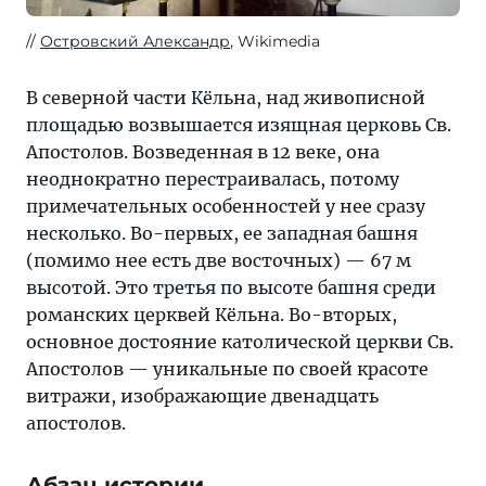
Островский Александр
, Wikimedia
В северной части Кёльна, над живописной
площадью возвышается изящная церковь Св.
Апостолов. Возведенная в 12 веке, она
неоднократно перестраивалась, потому
примечательных особенностей у нее сразу
несколько. Во-первых, ее западная башня
(помимо нее есть две восточных) — 67 м
высотой. Это третья по высоте башня среди
романских церквей Кёльна. Во-вторых,
основное достояние католической церкви Св.
Апостолов — уникальные по своей красоте
витражи, изображающие двенадцать
апостолов.
Абзац истории