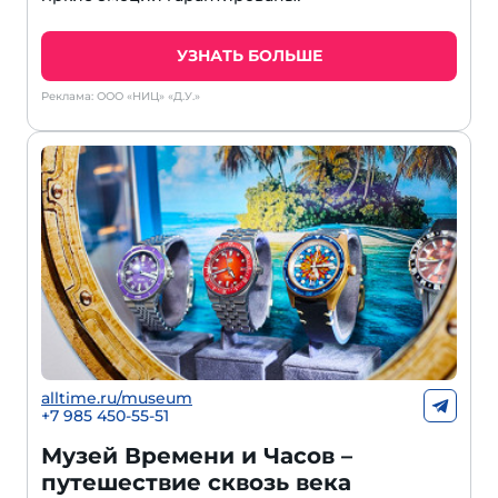
УЗНАТЬ БОЛЬШЕ
Реклама: ООО «НИЦ» «Д.У.»
alltime.ru/museum
+7 985 450-55-51
Музей Времени и Часов –
путешествие сквозь века