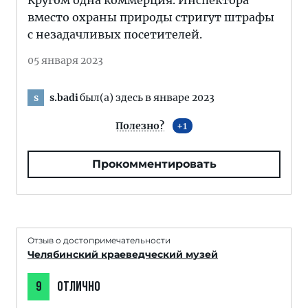
Кругом одна коммерция. Инспектора
вместо охраны природы стригут штрафы
с незадачливых посетителей.
05 января 2023
s.badi
был(а) здесь в январе 2023
s
Полезно?
1
Прокомментировать
Отзыв о достопримечательности
Челябинский краеведческий музей
9
ОТЛИЧНО