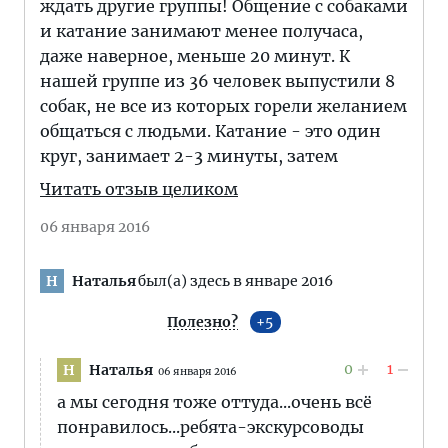
ждать другие группы! Общение с собаками
и катание занимают менее получаса,
даже наверное, меньше 20 минут. К
нашей группе из 36 человек выпустили 8
собак, не все из которых горели желанием
общаться с людьми. Катание - это один
круг, занимает 2-3 минуты, затем
Читать отзыв целиком
06 января 2016
Наталья
был(а) здесь в январе 2016
Н
Полезно?
5
0
1
Наталья
Н
06 января 2016
а мы сегодня тоже оттуда...очень всё
понравилось...ребята-экскурсоводы