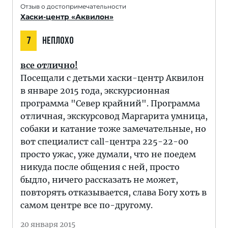
Отзыв о достопримечательности
Хаски-центр «Аквилон»
7
НЕПЛОХО
все отлично!
Посещали с детьми хаски-центр Аквилон
в январе 2015 года, экскурсионная
программа "Север крайний". Программа
отличная, экскурсовод Маргарита умница,
собаки и катание тоже замечательные, но
вот специалист call-центра 225-22-00
просто ужас, уже думали, что не поедем
никуда после общения с ней, просто
быдло, ничего рассказать не может,
повторять отказывается, слава Богу хоть в
самом центре все по-другому.
20 января 2015