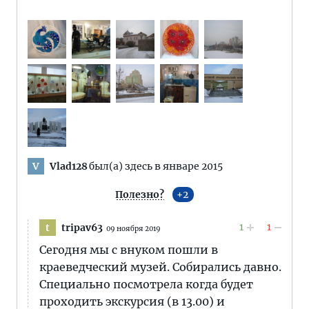
Vlad128
был(а) здесь в январе 2015
V
Полезно?
2
1
1
tripav63
t
09 ноября 2019
Сегодня мы с внуком пошли в
краеведческий музей. Собирались давно.
Специально посмотрела когда будет
проходить экскурсия (в 13.00) и