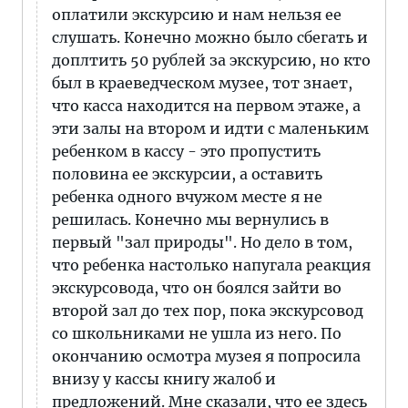
оплатили экскурсию и нам нельзя ее
слушать. Конечно можно было сбегать и
доплтить 50 рублей за экскурсию, но кто
был в краеведческом музее, тот знает,
что касса находится на первом этаже, а
эти залы на втором и идти с маленьким
ребенком в кассу - это пропустить
половина ее экскурсии, а оставить
ребенка одного вчужом месте я не
решилась. Конечно мы вернулись в
первый "зал природы". Но дело в том,
что ребенка настолько напугала реакция
экскурсовода, что он боялся зайти во
второй зал до тех пор, пока экскурсовод
со школьниками не ушла из него. По
окончанию осмотра музея я попросила
внизу у кассы книгу жалоб и
предложений. Мне сказали, что ее здесь