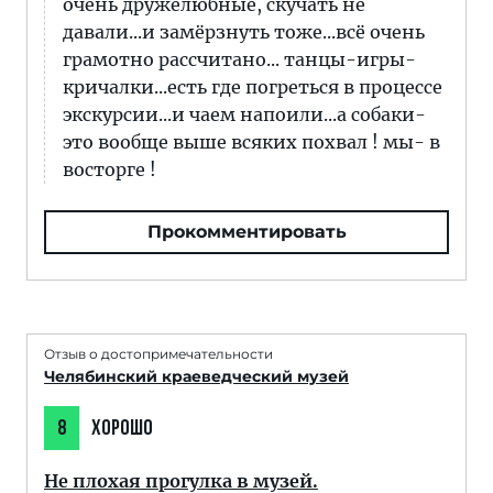
очень дружелюбные, скучать не
давали...и замёрзнуть тоже...всё очень
грамотно рассчитано... танцы-игры-
кричалки...есть где погреться в процессе
экскурсии...и чаем напоили...а собаки-
это вообще выше всяких похвал ! мы- в
восторге !
Прокомментировать
Отзыв о достопримечательности
Челябинский краеведческий музей
8
ХОРОШО
Не плохая прогулка в музей.