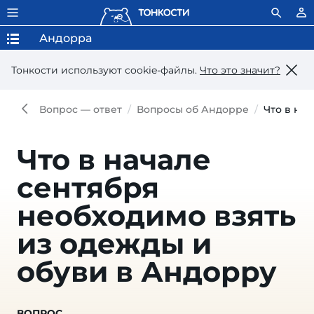
Андорра
Тонкости используют сookie-файлы.
Что это значит?
Вопрос — ответ
Вопросы об Андорре
Что в на
Что в начале
сентября
необходимо взять
из одежды и
обуви в Андорру