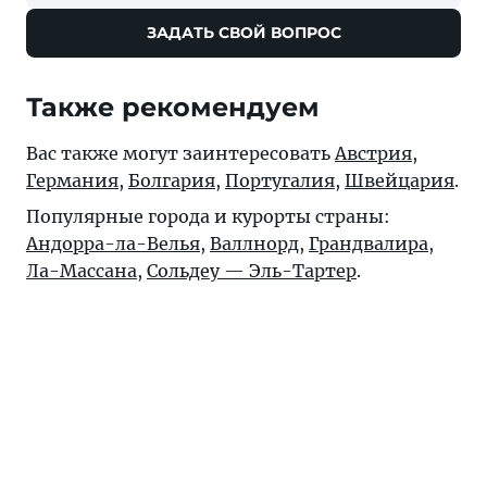
ЗАДАТЬ СВОЙ ВОПРОС
Также рекомендуем
Вас также могут заинтересовать
Австрия
,
Германия
,
Болгария
,
Португалия
,
Швейцария
.
Популярные города и курорты страны:
Андорра-ла-Велья
,
Валлнорд
,
Грандвалира
,
Ла-Массана
,
Сольдеу — Эль-Тартер
.