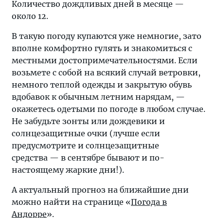
Количество дождливых дней в месяце —
около 12.
В такую погоду купаются уже немногие, зато
вполне комфортно гулять и знакомиться с
местными достопримечательностями. Если
возьмете с собой на всякий случай ветровки,
немного теплой одежды и закрытую обувь
вдобавок к обычным летним нарядам, —
окажетесь одетыми по погоде в любом случае.
Не забудьте зонты или дождевики и
солнцезащитные очки (лучше если
предусмотрите и солнцезащитные
средства — в сентябре бывают и по-
настоящему жаркие дни!).
А актуальный прогноз на ближайшие дни
можно найти на странице «
Погода в
Андорре
».