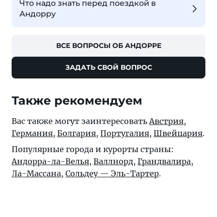
Что надо знать перед поездкой в
Андорру
ВСЕ ВОПРОСЫ ОБ АНДОРРЕ
ЗАДАТЬ СВОЙ ВОПРОС
Также рекомендуем
Вас также могут заинтересовать
Австрия
,
Германия
,
Болгария
,
Португалия
,
Швейцария
.
Популярные города и курорты страны:
Андорра-ла-Велья
,
Валлнорд
,
Грандвалира
,
Ла-Массана
,
Сольдеу — Эль-Тартер
.