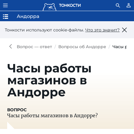
Андорра
Тонкости используют сookie-файлы.
Что это значит?
Вопрос — ответ
Вопросы об Андорре
Часы раб
Часы работы
магазинов в
Андорре
Часы работы магазинов в Андорре?