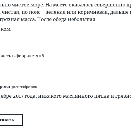
льно чистое море. На месте оказалось совершенно др
а чистая, по пояс - зеленая или коричневая, дальше
грязная масса. После обеда небольшая
иком
здесь в феврале 2018
рова
30 сентября 2018
оябре 2017 года, никакого маслянного пятна и грязн
овать