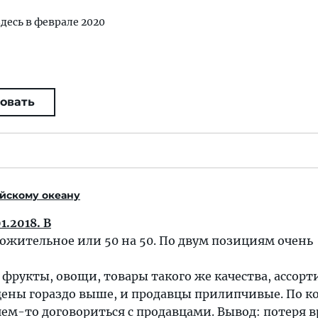
здесь в феврале 2020
овать
йскому океану
.2018. В
ожительное или 50 на 50. По двум позициям очень
- фрукты, овощи, товары такого же качества, ассор
цены гораздо выше, и продавцы прилипчивые. По к
 чем-то договориться с продавцами. Вывод: потеря 