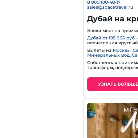
8 800 100-48-17
sales@spacetravel.ru
Дубай на кры
Блоки мест на прямы
Дубай от 105 966 руб.
впечатления круглый 
Вылеты из
Москвы
,
С
Минеральных Вод
,
Са
Собственная принима
трансферы, поддержк
УЗНАТЬ БОЛЬШ