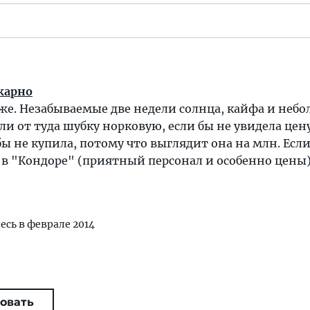
карно
же. Незабываемые две недели солнца, кайфа и неб
ли от туда шубку норковую, если бы не увидела цен
 бы не купила, потому что выглядит она на млн. Есл
в "Кондоре" (приятный персонал и особенно цены)
десь в феврале 2014
овать