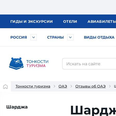
ГИДЫ
И ЭКСКУРСИИ
ОТЕЛИ
АВИА
БИЛЕТ
РОССИЯ
СТРАНЫ
ВИДЫ ОТДЫХА
Тонкости туризма
ОАЭ
Отзывы об ОАЭ
Шардж
Шарджа