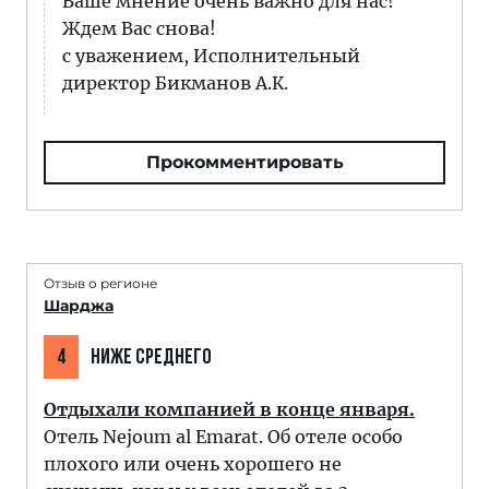
Ваше мнение очень важно для нас!
Ждем Вас снова!
с уважением, Исполнительный
директор Бикманов А.К.
Прокомментировать
Отзыв о регионе
Шарджа
4
НИЖЕ СРЕДНЕГО
Отдыхали компанией в конце января.
Отель Nejoum al Emarat. Об отеле особо
плохого или очень хорошего не