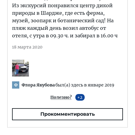
Из экскурсий понравился центр дикой
природы в Шардже, где есть ферма,
музей, зоопарк и ботанический сад! На
пляж каждый день возил автобус от
отеля, с утра в 09.30 ч. и забирал в 16.00 ч
18 марта 2020
Флора Якубова
был(а) здесь в январе 2019
Ф
Полезно?
2
Прокомментировать