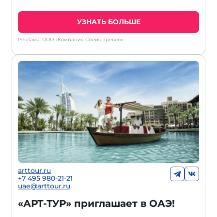
УЗНАТЬ БОЛЬШЕ
Реклама: ООО «Компания Спейс Тревел»
arttour.ru
+7 495 980-21-21
uae@arttour.ru
«АРТ-ТУР» приглашает в ОАЭ!