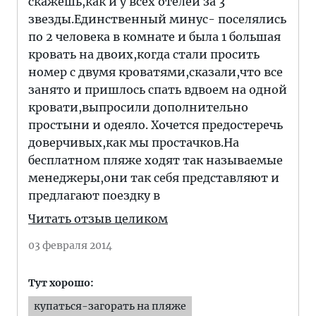
скажешь,как и у всех отелей за 3
звезды.Единственный минус- поселялись
по 2 человека в комнате и была 1 большая
кровать на двоих,когда стали просить
номер с двумя кроватями,сказали,что все
занято и пришлось спать вдвоем на одной
кровати,выпросили дополнительно
простыни и одеяло. Хочется предостеречь
доверчивых,как мы простачков.На
бесплатном пляже ходят так называемые
менеджеры,они так себя представляют и
предлагают поездку в
Читать отзыв целиком
03 февраля 2014
Тут хорошо:
купаться-загорать на пляже