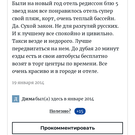
Были на новый год отель редиссон блю 5
звезд нам все понравилось отель супер
свой пляж, корт, очень теплый бассейн.
Да. Сухой закон. Не для разгуляй русских.
И к лучшему все спокойно и цивильно.
Такси везде и недорого. Лучше
передвигаться на нем. До дубая 20 минут
езды есть и свои автобусы бесплатно
возят в торг центры по времени. Все
очень красиво и в городе и отеле.
19 января 2014
Дима
был(а) здесь в январе 2014
Д
Полезно?
15
Прокомментировать