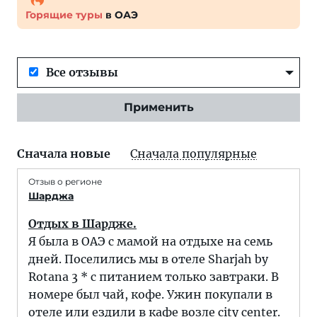
Горящие туры
в ОАЭ
Все отзывы
Применить
Сначала новые
Сначала популярные
Отзыв о регионе
Шарджа
Отдых в Шардже.
Я была в ОАЭ с мамой на отдыхе на семь
дней. Поселились мы в отеле Sharjah by
Rotana 3 * с питанием только завтраки. В
номере был чай, кофе. Ужин покупали в
отеле или ездили в кафе возле city center.