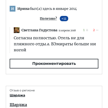
Ирина
был(а) здесь в январе 2014
И
Полезно?
11
1
2
Светлана Годустова
11 апреля 2018
Согласна полностью. Отель не для
пляжного отды.а. ВЭмираты больше ни
ногой
Прокомментировать
Отзыв о регионе
Шарджа
Шарджа