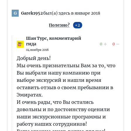
Garek1952
был(а) здесь в январе 2018
G
Полезно?
2
Шан Турс,
комментарий
0
0
гида
04 ноября 2018
Добрый день!
Мы очень признательны Вам за то, что
Вы выбрали нашу компанию при
выборе экскурсий и нашли время
оставить отзыв о своем пребывании в
Эмиратах.
И очень рады, что Вы остались
довольны и по достоинству оценили
наши экскурсионные программы и
работу наших сотрудников!