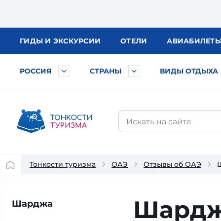
ГИДЫ
И ЭКСКУРСИИ
ОТЕЛИ
АВИА
БИЛЕТ
РОССИЯ
СТРАНЫ
ВИДЫ ОТДЫХА
Тонкости туризма
ОАЭ
Отзывы об ОАЭ
Шардж
Шарджа