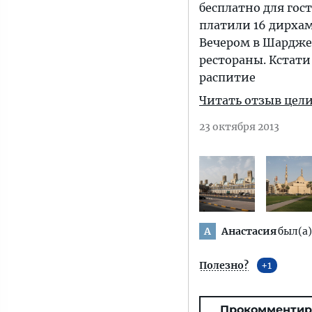
бесплатно для гост
платили 16 дирхам
Вечером в Шардже
рестораны. Кстати 
распитие
Читать отзыв цел
23 октября 2013
Анастасия
был(а)
А
Полезно?
1
Прокомментир