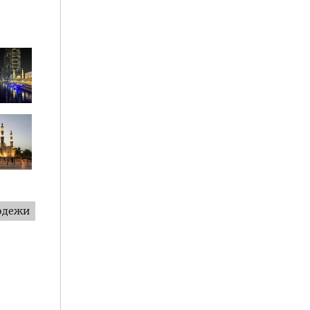
одежи