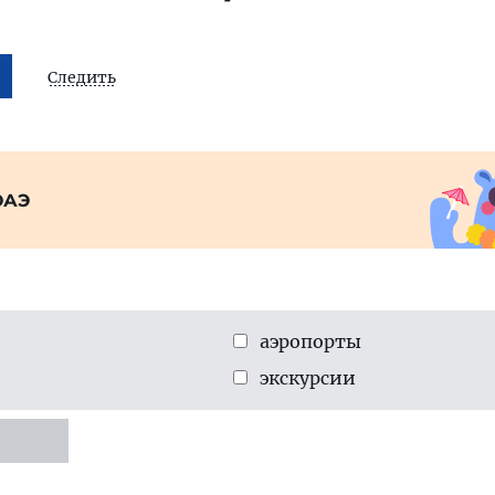
Следить
ОАЭ
аэропорты
экскурсии