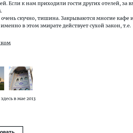
ей. Если к нам приходили гости других отелей, за в
.
 очень скучно, тишина. Закрываются многие кафе 
именно в этом эмирате действует сухой закон, т.е.
иком
 здесь в мае 2013
овать