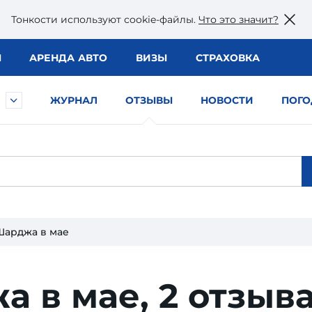
Тонкости используют сookie-файлы.
Что это значит?
Ы
АРЕНДА АВТО
ВИЗЫ
СТРАХОВКА
ЖУРНАЛ
ОТЗЫВЫ
НОВОСТИ
ПОГО
Шарджа в мае
а в мае,
2 отзыв