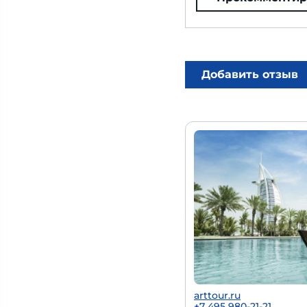
Добавить отзыв
arttour.ru
+7 495 980-21-21