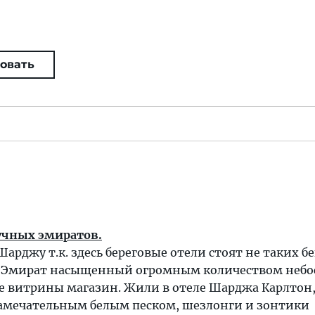
овать
учных эмиратов.
Шарджу т.к. здесь береговые отели стоят не таких 
аи. Эмират насыщенный огромным количеством небо
 витрины магазин. Жили в отеле Шарджа Карлтон
замечательным белым песком, шезлонги и зонтики