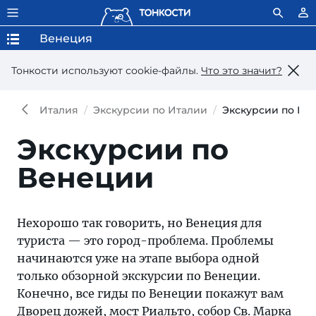
Венеция
Тонкости используют сookie-файлы.
Что это значит?
Италия
Экскурсии по Италии
Экскурсии по Ве
Экскурсии по
Венеции
Нехорошо так говорить, но Венеция для
туриста — это город-проблема. Проблемы
начинаются уже на этапе выбора одной
только обзорной экскурсии по Венеции.
Конечно, все гиды по Венеции покажут вам
Дворец дожей
, мост Риальто, собор Св. Марка