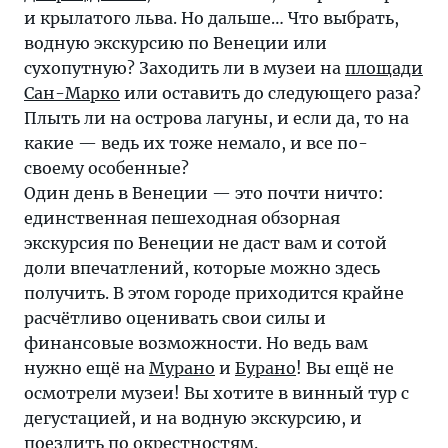
и крылатого льва. Но дальше… Что выбрать,
водную экскурсию по Венеции или
сухопутную? Заходить ли в музеи на
площади
Сан-Марко
или оставить до следующего раза?
Плыть ли на острова лагуны, и если да, то на
какие — ведь их тоже немало, и все по-
своему особенные?
Один день в Венеции — это почти ничто:
единственная пешеходная обзорная
экскурсия по Венеции не даст вам и сотой
доли впечатлений, которые можно здесь
получить. В этом городе приходится крайне
расчётливо оценивать свои силы и
финансовые возможности. Но ведь вам
нужно ещё на
Мурано
и
Бурано
! Вы ещё не
осмотрели музеи! Вы хотите в винный тур с
дегустацией, и на водную экскурсию, и
поездить по окрестностям.