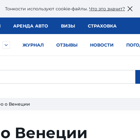
Тонкости используют сookie-файлы.
Что это значит?
Ы
АРЕНДА АВТО
ВИЗЫ
СТРАХОВКА
ЖУРНАЛ
ОТЗЫВЫ
НОВОСТИ
ПОГО
о о Венеции
 о Венеции