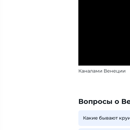
Каналами Венеции
Вопросы о В
Какие бывают кру