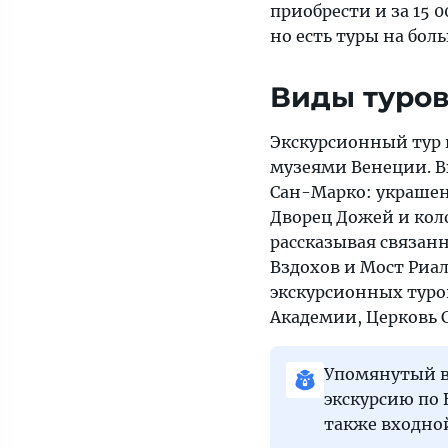
приобрести и за 15 
но есть туры на бол
Виды туров
Экскурсионный тур 
музеями Венеции. 
Сан-Марко: украшен
Дворец Дожей и кол
рассказывая связан
Вздохов и Мост Риал
экскурсионных туро
Академии, Церковь 
Упомянутый в
экскурсию по 
также входной