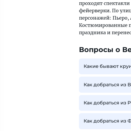
проходят спектакли 
фейерверки. По ули
персонажей: Пьеро,
Костюмированные п
праздника и перенес
Вопросы о В
Какие бывают кру
Как добраться из 
Как добраться из
Как добраться из 