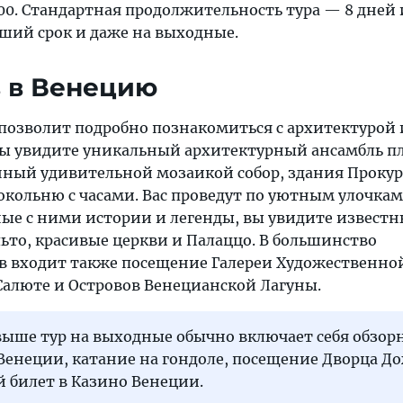
000. Стандартная продолжительность тура — 8 дней 
ьший срок и даже на выходные.
 в Венецию
позволит подробно познакомиться с архитектурой 
Вы увидите уникальный архитектурный ансамбль 
ный удивительной мозаикой собор, здания Проку
окольню с часами. Вас проведут по уютным улочкам
ные с ними истории и легенды, вы увидите извест
ьто, красивые церкви и Палаццо. В большинство
в входит также посещение Галереи Художественно
Салюте и Островов Венецианской Лагуны.
ыше тур на выходные обычно включает себя обзор
Венеции, катание на гондоле, посещение Дворца До
 билет в Казино Венеции.