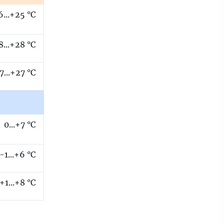
6...+25 °C
8...+28 °C
7...+27 °C
0...+7 °C
-1...+6 °C
+1...+8 °C