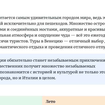
читается самым удивительным городом мира, ведь э
ый исключительно для пешеходов. Множество остро
ми и соединённых мостами, аккуратные и красивы
льная атмосфера и ощущение чуда — всё это ежего
сячи туристов. Туры в Венецию — отличный выбор 
омантического отдыха и проведения отличного отпу
ции обязательно станет незабываемым приключен
ественник получит множество незабываемых
познакомится с историей и культурой не только эт
орода, но и Италии в целом.
Лето