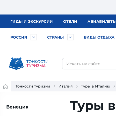
ГИДЫ
И ЭКСКУРСИИ
ОТЕЛИ
АВИА
БИЛЕТ
РОССИЯ
СТРАНЫ
ВИДЫ ОТДЫХА
Тонкости туризма
Италия
Туры в Италию
Туры 
Венеция