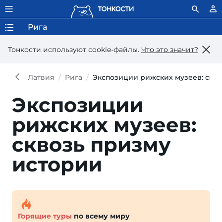
Рига
Тонкости используют сookie-файлы.
Что это значит?
Латвия
Рига
Экспозиции рижских музеев: скв
Экспозиции
рижских музеев:
сквозь призму
истории
Горящие туры
по всему миру