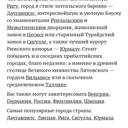
Ригу
, город в стиле латгальского барокко —
Даугавпилс
, интереснейшую и уютную Бауску
со знаменитыми
Рундальским
и
Межотненским
дворцами, живописный
замок в
Цесисе
или старинный Турайдский
замок в
Сигулде
, а также лучший курорт
Рижского взморья —
Юрмалу
. Стоит
побывать и в соседних прибалтийских
городах, благо недалеко: а именно в древней
столице Великого княжества Литовского —
гордом
Вильнюсе
или в сказочном
средневековом
Таллине
.
Вас также могут заинтересовать
Венгрия
,
Германия
,
Россия
,
Финляндия
,
Швеция
.
Самые популярные города страны:
Даугавпилс
,
Лиепая
,
Рига
,
Сигулда
,
Юрмала
.