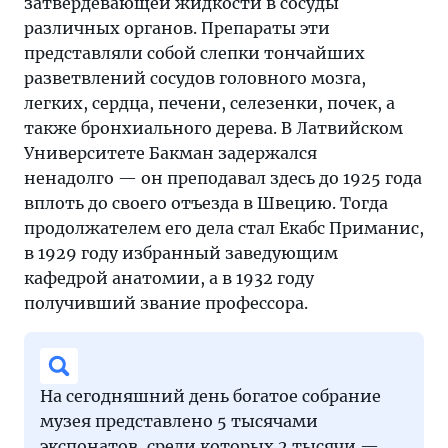
затвердевающей жидкости в сосуды
различных органов. Препараты эти
представляли собой слепки тончайших
разветвлений сосудов головного мозга,
легких, сердца, печени, селезенки, почек, а
также бронхиального дерева. В Латвийском
Университете Бакман задержался
ненадолго — он преподавал здесь до 1925 года
вплоть до своего отъезда в Швецию. Тогда
продолжателем его дела стал Екабс Приманис,
в 1929 году избранный заведующим
кафедрой анатомии, а в 1932 году
получивший звание профессора.
На сегодняшний день богатое собрание
музея представлено 5 тысячами
экспонатов, среди которых 2 тысячи —