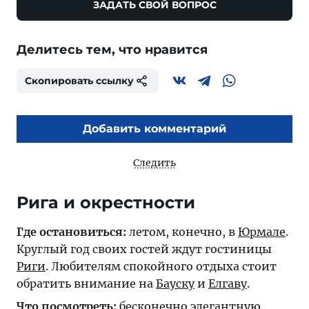
ЗАДАТЬ СВОЙ ВОПРОС
Делитесь тем, что нравится
Скопировать ссылку
Добавить комментарий
Следить
Рига и окрестности
Где остановиться:
летом, конечно, в
Юрмале
.
Круглый год своих гостей ждут гостиницы
Риги
. Любителям спокойного отдыха стоит
обратить внимание на
Бауску
и
Елгаву
.
Что посмотреть:
бесконечно элегантную