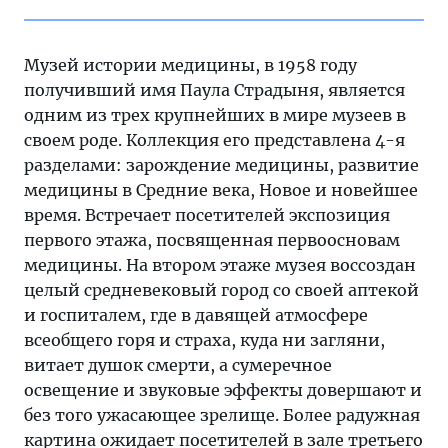
Музей истории медицины, в 1958 году
получивший имя Паула Страдыня, является
одним из трех крупнейших в мире музеев в
своем роде. Коллекция его представлена 4-я
разделами: зарождение медицины, развитие
медицины в Средние века, Новое и новейшее
время. Встречает посетителей экспозиция
первого этажа, посвященная первоосновам
медицины. На втором этаже музея воссоздан
целый средневековый город со своей аптекой
и госпиталем, где в давящей атмосфере
всеобщего горя и страха, куда ни загляни,
витает душок смерти, а сумеречное
освещение и звуковые эффекты довершают и
без того ужасающее зрелище. Более радужная
картина ожидает посетителей в зале третьего