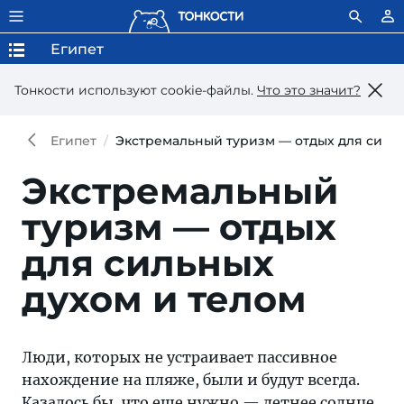
Египет
Тонкости используют сookie-файлы.
Что это значит?
Египет
Экстремальный туризм — отдых для сильн
Экстремальный
туризм — отдых
для сильных
духом и телом
Люди, которых не устраивает пассивное
нахождение на пляже, были и будут всегда.
Казалось бы, что еще нужно — летнее солнце,