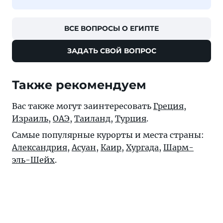
ВСЕ ВОПРОСЫ О ЕГИПТЕ
ЗАДАТЬ СВОЙ ВОПРОС
Также рекомендуем
Вас также могут заинтересовать
Греция
,
Израиль
,
ОАЭ
,
Таиланд
,
Турция
.
Самые популярные курорты и места страны:
Александрия
,
Асуан
,
Каир
,
Хургада
,
Шарм-
эль-Шейх
.