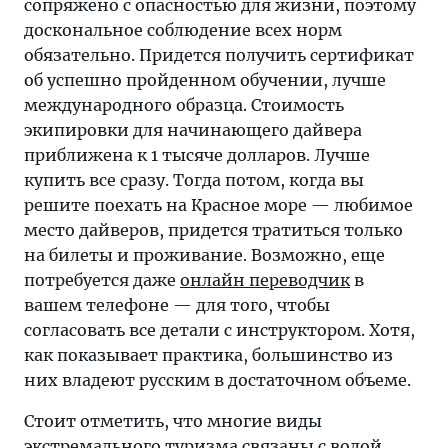
сопряжено с опасностью для жизни, поэтому
доскональное соблюдение всех норм
обязательно. Придется получить сертификат
об успешно пройденном обучении, лучше
международного образца. Стоимость
экипировки для начинающего дайвера
приближена к 1 тысяче долларов. Лучше
купить все сразу. Тогда потом, когда вы
решите поехать на Красное море — любимое
место дайверов, придется тратиться только
на билеты и проживание. Возможно, еще
потребуется даже
онлайн переводчик
в
вашем телефоне — для того, чтобы
согласовать все детали с инструктором. Хотя,
как показывает практика, большинство из
них владеют русским в достаточном объеме.
Стоит отметить, что многие виды
экстремального туризма связаны с водой.