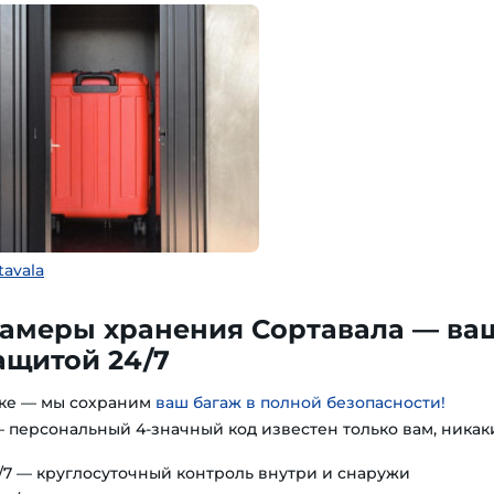
tavala
амеры хранения Сортавала — ва
ащитой 24/7
гке — мы сохраним
ваш багаж в полной безопасности!
 персональный 4-значный код известен только вам, никак
7 — круглосуточный контроль внутри и снаружи