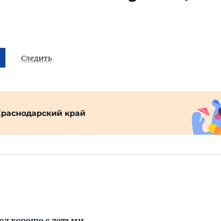
Следить
Краснодарский край
од хорошо с детьми