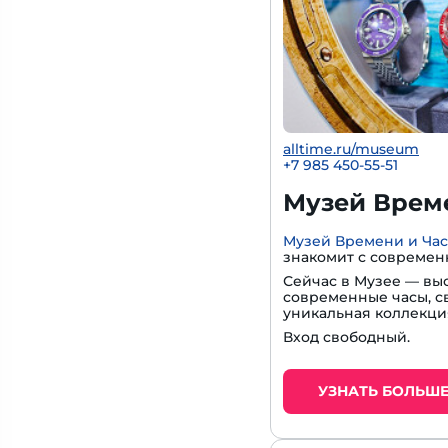
alltime.ru/museum
+7 985 450-55-51
Музей Време
Музей Времени и Ча
знакомит с современ
Сейчас в Музее — вы
современные часы, с
уникальная коллекци
Вход свободный.
УЗНАТЬ БОЛЬШ