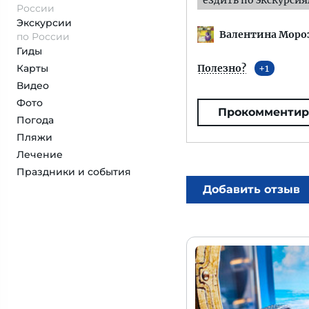
ездить по экскурси
России
Экскурсии
Валентина Моро
по России
Гиды
Карты
Полезно?
1
Видео
Фото
Прокомментир
Погода
Пляжи
Лечение
Праздники и события
Добавить отзыв