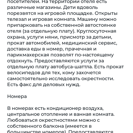
посетителей. На территории отеля есть
различные магазины. Дети вдоволь
порезвятся на игровой площадке. Открыты
телезал и игровая комната. Машину можно
припарковать на собственной автостоянке
отеля (за отдельную плату). Круглосуточная
охрана, услуги няни, присмотр за детьми,
прокат автомобилей, медицинский сервис,
доставка еды в номер, прачечная и
парикмахерская позволят по-настоящему
отдохнуть. Предоставляются услуги за
отдельную плату автобуса-шаттла. Есть прокат
велосипедов для тех, кому захочется
самостоятельно исследовать окрестности.
Есть факс для деловых нужд.
Номера
В номерах есть кондиционер воздуха,
центральное отопление и ванная комната.
Любоваться окрестностями можно с
собственного балкона (имеется в
большинстве номеров). Предоставляются