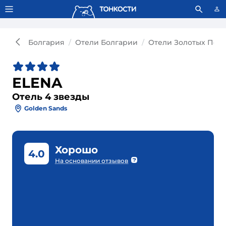
Тонкости используют сookie-файлы.
Что это значит?
Болгария
Отели Болгарии
Отели Золотых Пес
ELENA
Отель 4 звезды
Golden Sands
Хорошо
4.0
На основании отзывов