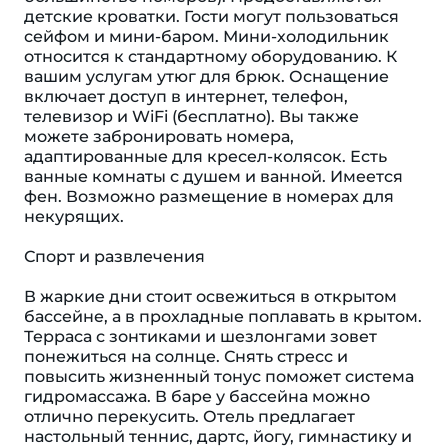
детские кроватки. Гости могут пользоваться
сейфом и мини-баром. Мини-холодильник
относится к стандартному оборудованию. К
вашим услугам утюг для брюк. Оснащение
включает доступ в интернет, телефон,
телевизор и WiFi (бесплатно). Вы также
можете забронировать номера,
адаптированные для кресел-колясок. Есть
ванные комнаты с душем и ванной. Имеется
фен. Возможно размещение в номерах для
некурящих.
Спорт и развлечения
В жаркие дни стоит освежиться в открытом
бассейне, а в прохладные поплавать в крытом.
Терраса с зонтиками и шезлонгами зовет
понежиться на солнце. Снять стресс и
повысить жизненный тонус поможет система
гидромассажа. В баре у бассейна можно
отлично перекусить. Отель предлагает
настольный теннис, дартс, йогу, гимнастику и