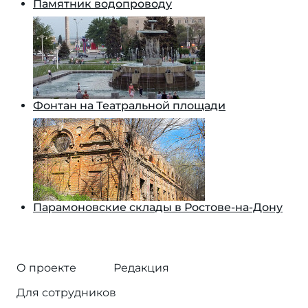
Памятник водопроводу
Фонтан на Театральной площади
Парамоновские склады в Ростове-на-Дону
О проекте
Редакция
Для сотрудников