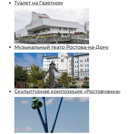
Туалет на Газетном
Музыкальный театр Ростова-на-Дону
Скульптурная композиция «Ростовчанка»