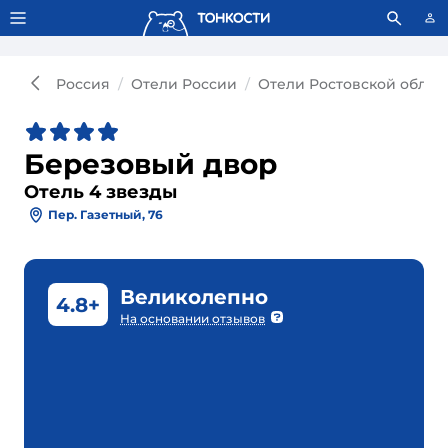
Тонкости используют сookie-файлы.
Что это значит?
Россия
Отели России
Отели Ростовской облас
Березовый двор
Отель 4 звезды
Пер. Газетный, 76
Великолепно
4.8+
На основании отзывов