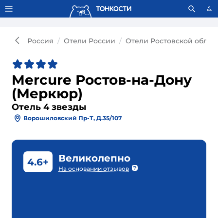
Тонкости используют сookie-файлы.
Что это значит?
Россия
Отели России
Отели Ростовской облас
Mercure Ростов-на-Дону
(Меркюр)
Отель 4 звезды
Ворошиловский Пр-Т, Д.35/107
Великолепно
4.6+
На основании отзывов