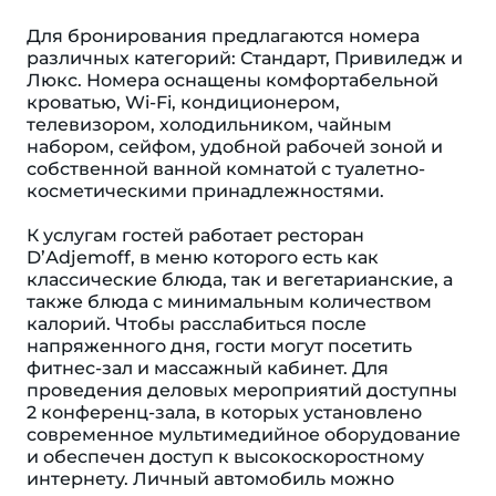
Для бронирования предлагаются номера
различных категорий: Стандарт, Привиледж и
Люкс. Номера оснащены комфортабельной
кроватью, Wi-Fi, кондиционером,
телевизором, холодильником, чайным
набором, сейфом, удобной рабочей зоной и
собственной ванной комнатой с туалетно-
косметическими принадлежностями.
К услугам гостей работает ресторан
D’Аdjemoff, в меню которого есть как
классические блюда, так и вегетарианские, а
также блюда с минимальным количеством
калорий. Чтобы расслабиться после
напряженного дня, гости могут посетить
фитнес-зал и массажный кабинет. Для
проведения деловых мероприятий доступны
2 конференц-зала, в которых установлено
современное мультимедийное оборудование
и обеспечен доступ к высокоскоростному
интернету. Личный автомобиль можно