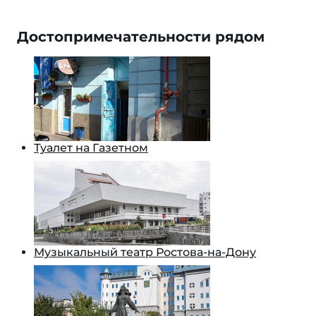
Достопримечательности рядом
Туалет на Газетном
Музыкальный театр Ростова-на-Дону