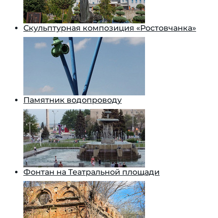
Скульптурная композиция «Ростовчанка»
Памятник водопроводу
Фонтан на Театральной площади