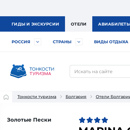
ГИДЫ
И ЭКСКУРСИИ
ОТЕЛИ
АВИА
БИЛЕТ
РОССИЯ
СТРАНЫ
ВИДЫ ОТДЫХА
Тонкости туризма
Болгария
Отели Болгари
Золотые Пески