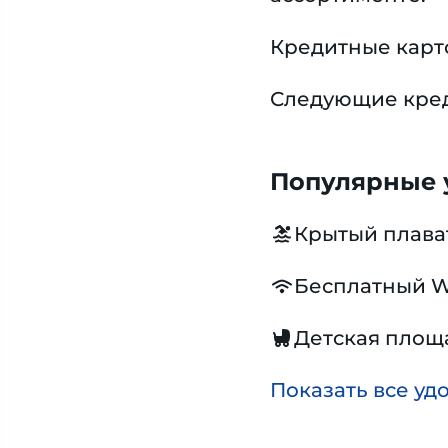
Кредитные карт
Следующие креди
Популярные у
Крытый плава
Бесплатный W
Детская площ
Показать все уд