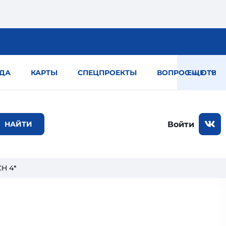
ДА
КАРТЫ
СПЕЦПРОЕКТЫ
ВОПРОС — ОТВЕТ
ЕЩЕ
Войти
H 4*