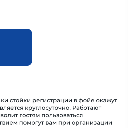
ики стойки регистрации в фойе окажут
вляется круглосуточно. Работают
зволит гостям пользоваться
ствием помогут вам при организации