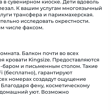
в в сувенирном киоске. Дети вдоволь
елезал. К вашим услугам многоязычный
слуги трансфера и парикмахерская.
ятельно исследовать окрестности.
м числе факсом.
омната. Балкон почти во всех
я кровати Kingsize. Предоставляются
ни-баром и письменным столом. Такие
Fi (бесплатно), гарантируют
сех номерах создадут ощущение
 Благодаря фену, косметическому
и домашний уют. Возможно