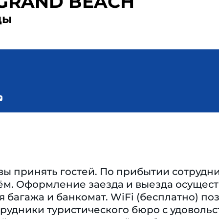
GRAND BEACH
ды
вы принять гостей. По прибытии сотрудн
м. Оформление заезда и выезда осущест
 багажа и банкомат. WiFi (бесплатно) по
рудники туристического бюро с удоволь