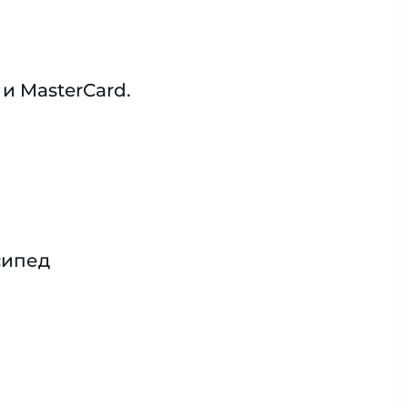
и MasterCard.
сипед