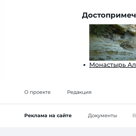
Достопримеч
Монастырь А
О проекте
Редакция
Реклама
на сайте
Документы
В