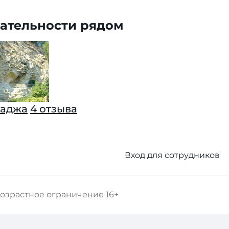
ательности рядом
ладжа
4 отзыва
Вход для сотрудников
озрастное ограничение
16+