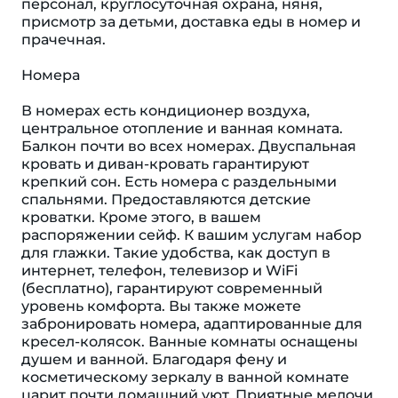
персонал, круглосуточная охрана, няня,
присмотр за детьми, доставка еды в номер и
прачечная.
Номера
В номерах есть кондиционер воздуха,
центральное отопление и ванная комната.
Балкон почти во всех номерах. Двуспальная
кровать и диван-кровать гарантируют
крепкий сон. Есть номера с раздельными
спальнями. Предоставляются детские
кроватки. Кроме этого, в вашем
распоряжении сейф. К вашим услугам набор
для глажки. Такие удобства, как доступ в
интернет, телефон, телевизор и WiFi
(бесплатно), гарантируют современный
уровень комфорта. Вы также можете
забронировать номера, адаптированные для
кресел-колясок. Ванные комнаты оснащены
душем и ванной. Благодаря фену и
косметическому зеркалу в ванной комнате
царит почти домашний уют. Приятные мелочи