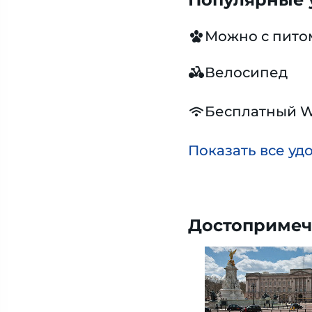
Можно с пит
Велосипед
Бесплатный W
Показать все уд
Достопримеч