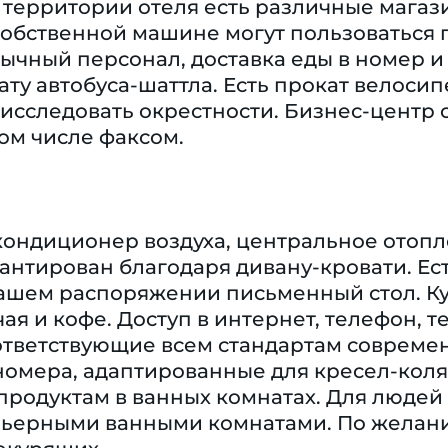
 территории отеля есть различные магази
обственной машине могут пользоваться 
ычный персонал, доставка еды в номер и
ату автобуса-шаттла. Есть прокат велосипе
 исследовать окрестности. Бизнес-центр
том числе факсом.
кондиционер воздуха, центральное отопл
антирован благодаря дивану-кровати. Ес
 вашем распоряжении письменный стол. К
ая и кофе. Доступ в интернет, телефон, те
оответствующие всем стандартам совреме
омера, адаптированные для кресел-коляс
продуктам в ванных комнатах. Для людей
рьерными ванными комнатами. По желан