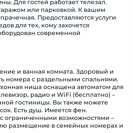
ны. Для гостей работает телезал.
гаражом или парковкой. К вашим
 прачечная. Предоставляются услуги
дов для тех, кому захочется
 оборудован современной
ение и ванная комната. Здоровый и
ть номера с раздельными спальнями.
ухонная ниша оснащена автоматом для
левизор, радио и WiFi (бесплатно) –
нной гостиницы. Вы также можете
ок. Eсть душ. Имеется фен.
 с ограниченными возможностями –
ию размещение в семейных номерах и