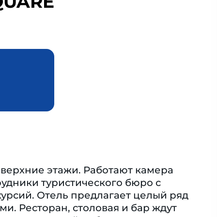
QUARE
а верхние этажи. Работают камера
рудники туристического бюро с
курсий. Отель предлагает целый ряд
и. Ресторан, столовая и бар ждут