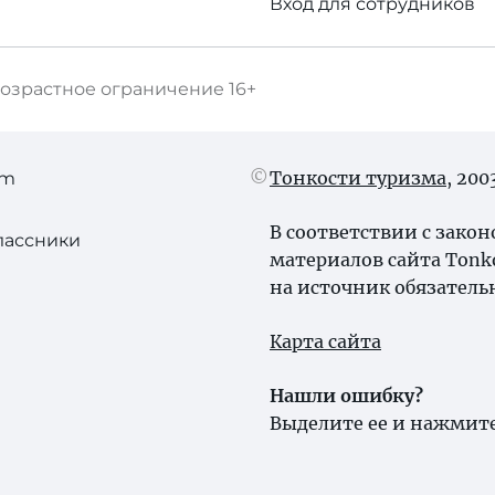
Вход для сотрудников
озрастное ограничение
16+
Тонкости туризма
, 20
am
В соответствии с зако
лассники
материалов сайта Tonk
на источник обязатель
Карта сайта
Нашли ошибку?
Выделите ее и нажмите 