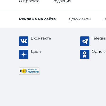
О проекте
Редакция
Реклама
на сайте
Документы
В
Вконтакте
Telegr
Дзен
Однок