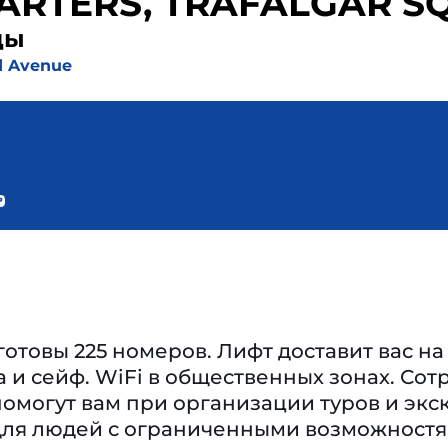
ARTERS, TRAFALGAR S
ды
d Avenue
готовы 225 номеров. Лифт доставит вас н
 и сейф. WiFi в общественных зонах. Сот
омогут вам при организации туров и экс
 для людей с ограниченными возможностям