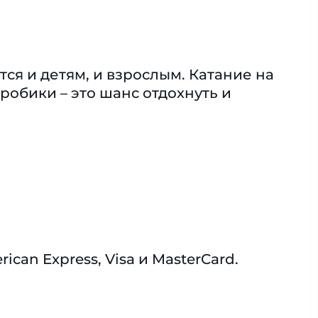
я и детям, и взрослым. Катание на
робики – это шанс отдохнуть и
an Express, Visa и MasterCard.