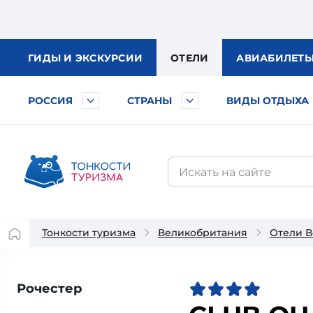
ГИДЫ
И ЭКСКУРСИИ
ОТЕЛИ
АВИА
БИЛЕТ
РОССИЯ
СТРАНЫ
ВИДЫ ОТДЫХА
Тонкости туризма
Великобритания
Отели 
Рочестер