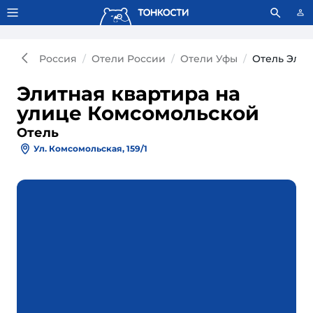
Тонкости используют сookie-файлы.
Что это значит?
Россия
Отели России
Отели Уфы
Отель Элит
Элитная квартира на
улице Комсомольской
Отель
Ул. Комсомольская, 159/1