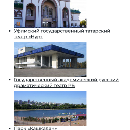
Уфимский государственный татарский
театр «Нур»
Государственный академический русский
драматический театр РБ
Парк «Кашкадан»