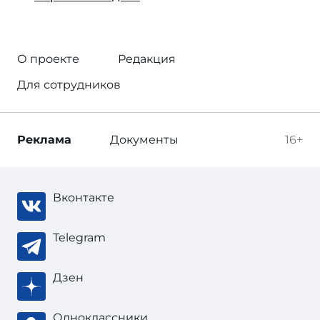
О проекте
Редакция
Для сотрудников
Реклама
Документы
16+
Вконтакте
Telegram
Дзен
Одноклассники