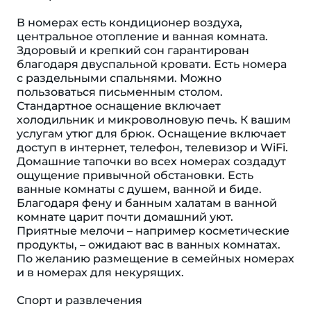
В номерах есть кондиционер воздуха,
центральное отопление и ванная комната.
Здоровый и крепкий сон гарантирован
благодаря двуспальной кровати. Есть номера
с раздельными спальнями. Можно
пользоваться письменным столом.
Стандартное оснащение включает
холодильник и микроволновую печь. К вашим
услугам утюг для брюк. Оснащение включает
доступ в интернет, телефон, телевизор и WiFi.
Домашние тапочки во всех номерах создадут
ощущение привычной обстановки. Есть
ванные комнаты с душем, ванной и биде.
Благодаря фену и банным халатам в ванной
комнате царит почти домашний уют.
Приятные мелочи – например косметические
продукты, – ожидают вас в ванных комнатах.
По желанию размещение в семейных номерах
и в номерах для некурящих.
Спорт и развлечения