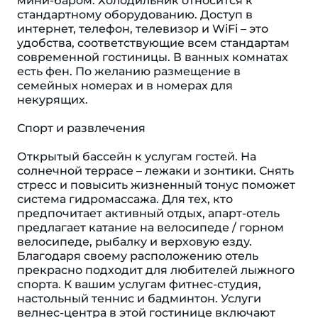
мини-баром. Холодильник относится к
стандартному оборудованию. Доступ в
интернет, телефон, телевизор и WiFi – это
удобства, соответствующие всем стандартам
современной гостиницы. В ванных комнатах
есть фен. По желанию размещение в
семейных номерах и в номерах для
некурящих.
Спорт и развлечения
Открытый бассейн к услугам гостей. На
солнечной террасе – лежаки и зонтики. Снять
стресс и повысить жизненный тонус поможет
система гидромассажа. Для тех, кто
предпочитает активный отдых, апарт-отель
предлагает катание на велосипеде / горном
велосипеде, рыбалку и верховую езду.
Благодаря своему расположению отель
прекрасно подходит для любителей лыжного
спорта. К вашим услугам фитнес-студия,
настольный теннис и бадминтон. Услуги
велнес-центра в этой гостинице включают